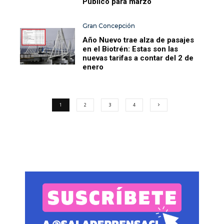
Público para marzo
Gran Concepción
Año Nuevo trae alza de pasajes
en el Biotrén: Estas son las
nuevas tarifas a contar del 2 de
enero
1
2
3
4