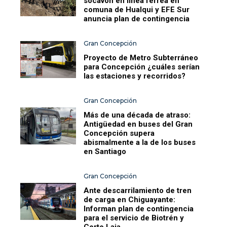
socavón en línea férrea en
comuna de Hualqui y EFE Sur
anuncia plan de contingencia
Gran Concepción
Proyecto de Metro Subterráneo
para Concepción ¿cuáles serían
las estaciones y recorridos?
Gran Concepción
Más de una década de atraso:
Antigüedad en buses del Gran
Concepción supera
abismalmente a la de los buses
en Santiago
Gran Concepción
Ante descarrilamiento de tren
de carga en Chiguayante:
Informan plan de contingencia
para el servicio de Biotrén y
Corto Laja