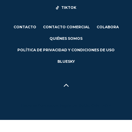
TIKTOK
CONTACTO
CONTACTO COMERCIAL
COLABORA
QUIÉNES SOMOS
POLÍTICA DE PRIVACIDAD Y CONDICIONES DE USO
BLUESKY
Hecho en Concepción, Región del Biobío, Chile - 2024