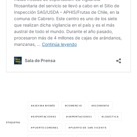
ASEXMA BIOBÍO
COMERCIO
ECONOMÍA
EXPORTACIONES
IMPORTACIONES
LOGÍSTICA
ETIQUETAS
PUERTO CORONEL
PUERTO DE SAN VICENTE