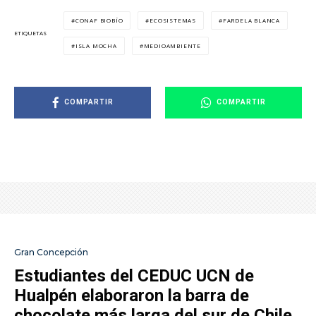
CONAF BIOBÍO
ECOSISTEMAS
FARDELA BLANCA
ETIQUETAS
ISLA MOCHA
MEDIOAMBIENTE
COMPARTIR
COMPARTIR
Gran Concepción
Estudiantes del CEDUC UCN de
Hualpén elaboraron la barra de
chocolate más larga del sur de Chile