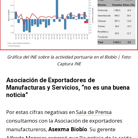
Gráfica del INE sobre la actividad portuaria en el Biobío | Foto:
Captura INE
Asociación de Exportadores de
Manufacturas y Servicios, “no es una buena
noticia”
Por estas cifras negativas en
Sala de Prensa
consultamos con la Asociación de exportadores
manufactureros,
Asexma Biobío
. Su gerente
Alfredo Meneses expresó que “la noticia de la caída