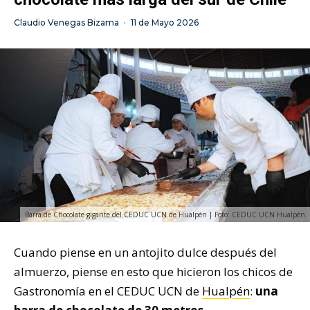
Claudio Venegas Bizama
·
11 de Mayo 2026
Barra de Chocolate gigante del CEDUC UCN de Hualpén | Foto: CEDUC UCN Hualpén
Cuando piense en un antojito dulce después del
almuerzo, piense en esto que hicieron los chicos de
Gastronomía en el CEDUC UCN de
Hualpén
:
una