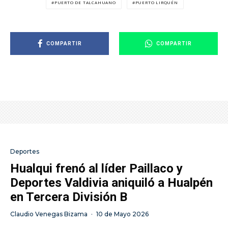
PUERTO DE TALCAHUANO
PUERTO LIRQUÉN
COMPARTIR
COMPARTIR
Deportes
Hualqui frenó al líder Paillaco y
Deportes Valdivia aniquiló a Hualpén
en Tercera División B
Claudio Venegas Bizama
·
10 de Mayo 2026