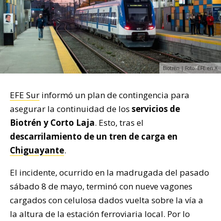
Biotrén | Foto: EFE en X
EFE Sur
informó un plan de contingencia para
asegurar la continuidad de los
servicios de
Biotrén y Corto Laja
. Esto, tras el
descarrilamiento de un tren de carga en
Chiguayante
.
El incidente, ocurrido en la madrugada del pasado
sábado 8 de mayo, terminó con nueve vagones
cargados con celulosa dados vuelta sobre la vía a
la altura de la estación ferroviaria local. Por lo