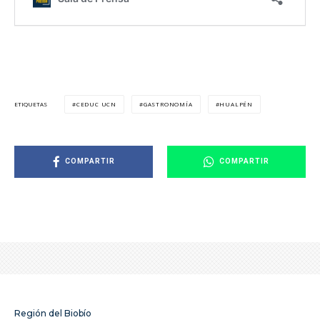
CEDUC UCN
GASTRONOMÍA
HUALPÉN
ETIQUETAS
COMPARTIR
COMPARTIR
Región del Biobío