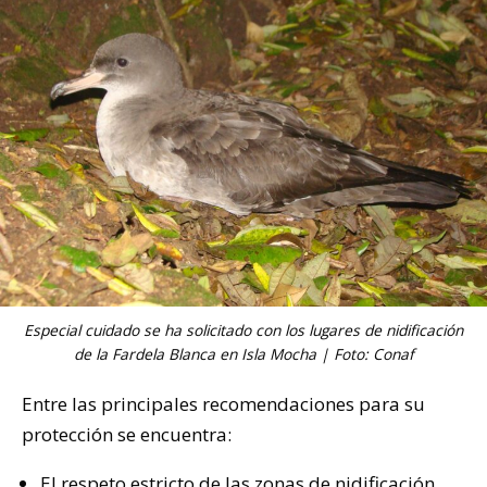
Especial cuidado se ha solicitado con los lugares de nidificación
de la Fardela Blanca en Isla Mocha | Foto: Conaf
Entre las principales recomendaciones para su
protección se encuentra:
El respeto estricto de las zonas de nidificación.