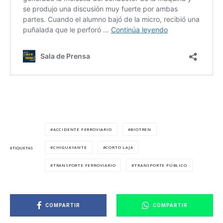
ACCIDENTE FERROVIARIO
BIOTREN
CHIGUAYANTE
CORTO LAJA
ETIQUETAS
TRANSPORTE FERROVIARIO
TRANSPORTE PÚBLICO
COMPARTIR
COMPARTIR