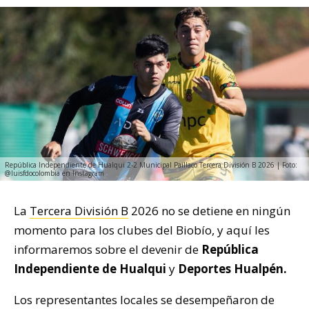
República Independiente de Hualqui 2-2 Municipal Paillaco Tercera División B 2026 | Foto:
@luisfdocolombia en Instagram
La
Tercera División B
2026 no se detiene en ningún
momento para los clubes del Biobío, y aquí les
informaremos sobre el devenir de
República
Independiente de Hualqui
y
Deportes Hualpén.
Los representantes locales se desempeñaron de