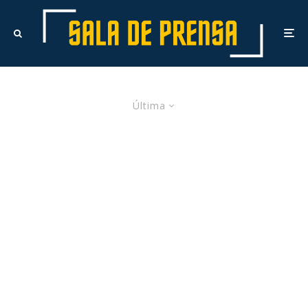
Última