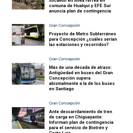
socavón en línea férrea en
comuna de Hualqui y EFE Sur
anuncia plan de contingencia
Gran Concepción
Proyecto de Metro Subterráneo
para Concepción ¿cuáles serían
las estaciones y recorridos?
Gran Concepción
Más de una década de atraso:
Antigüedad en buses del Gran
Concepción supera
abismalmente a la de los buses
en Santiago
Gran Concepción
Ante descarrilamiento de tren
de carga en Chiguayante:
Informan plan de contingencia
para el servicio de Biotrén y
Corto Laja