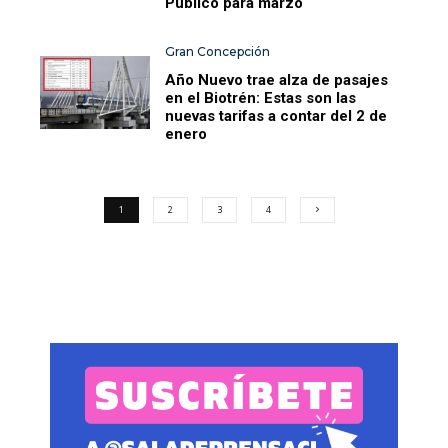
Público para marzo
Gran Concepción
Año Nuevo trae alza de pasajes
en el Biotrén: Estas son las
nuevas tarifas a contar del 2 de
enero
1
2
3
4