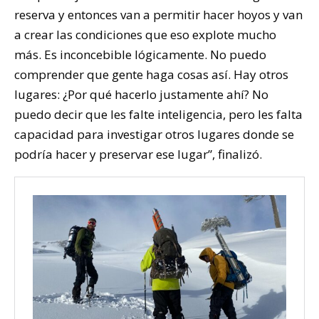
reserva y entonces van a permitir hacer hoyos y van
a crear las condiciones que eso explote mucho
más. Es inconcebible lógicamente. No puedo
comprender que gente haga cosas así. Hay otros
lugares: ¿Por qué hacerlo justamente ahí? No
puedo decir que les falte inteligencia, pero les falta
capacidad para investigar otros lugares donde se
podría hacer y preservar ese lugar”, finalizó.