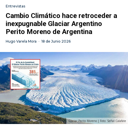
Entrevistas
Cambio Climático hace retroceder a
inexpugnable Glaciar Argentino
Perito Moreno de Argentina
Hugo Varela Mora
·
18 de Junio 2026
Glaciar Perito Moreno | Foto: Señal Calafate