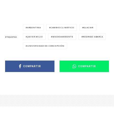
ARGENTINA
CAMBIO CLIMÁTICO
GLACIAR
JAVIER MILEI
MEDIOAMBIENTE
RODRIGO ABARCA
ETIQUETAS
UNIVERSIDAD DE CONCEPCIÓN
COMPARTIR
COMPARTIR