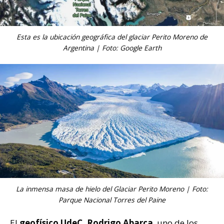
Esta es la ubicación geográfica del glaciar Perito Moreno de
Argentina | Foto: Google Earth
La inmensa masa de hielo del Glaciar Perito Moreno | Foto:
Parque Nacional Torres del Paine
El
geofísico UdeC, Rodrigo Abarca
, uno de los