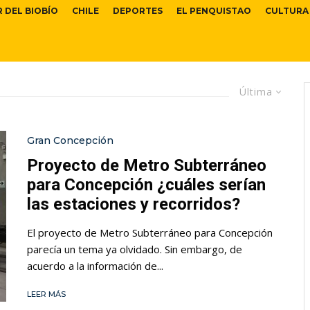
R DEL BIOBÍO
CHILE
DEPORTES
EL PENQUISTAO
CULTURA
Última
Gran Concepción
Proyecto de Metro Subterráneo
para Concepción ¿cuáles serían
las estaciones y recorridos?
El proyecto de Metro Subterráneo para Concepción
parecía un tema ya olvidado. Sin embargo, de
acuerdo a la información de...
LEER MÁS