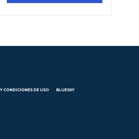
 Y CONDICIONES DE USO
BLUESKY