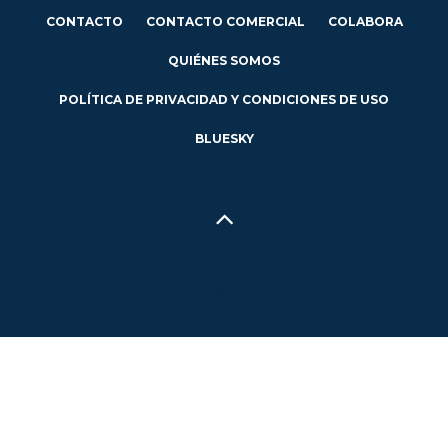
CONTACTO
CONTACTO COMERCIAL
COLABORA
QUIÉNES SOMOS
POLÍTICA DE PRIVACIDAD Y CONDICIONES DE USO
BLUESKY
Hecho en Concepción, Región del Biobío, Chile - 2024