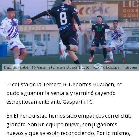
Deportes Hualpén 1-5 Gasparín FC Tercera División B 2026 | Foto: @d.fotosccp en Instagram
El colista de la Tercera B, Deportes Hualpén, no
pudo aguantar la ventaja y terminó cayendo
estrepitosamente ante Gasparín FC.
En El Penquistao hemos sido empáticos con el club
granate. Son un equipo nuevo, con jugadores
nuevos y que se están reconociendo. Por lo mismo,