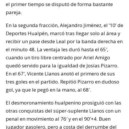
el primer tiempo se disputó de forma bastante
pareja.
En la segunda fracción, Alejandro Jiménez, el ’10’ de
Deportes Hualpén, marcó tras llegar solo al área y
recibir un pase desde Leal por la banda derecha en
el minuto 48. La ventaja les duró hasta el 65′,
cuando un tiro libre centrado por Ariel Amigo
quedó servido para la igualdad de Josías Pizarro.
En el 67′, Vicente Llanos anotó el primero de sus
tres goles en el partido. Repitió Pizarro en dudoso
gol, ya que le pegó en la mano, al 68′.
El desmoronamiento hualpenino prosiguió con las
otras conquistas del súper-suplente Llanos con un
penal en movimiento al 76′ y en el 90’+4. Buen
jugador gasolero, pero a costa del derrumbe del