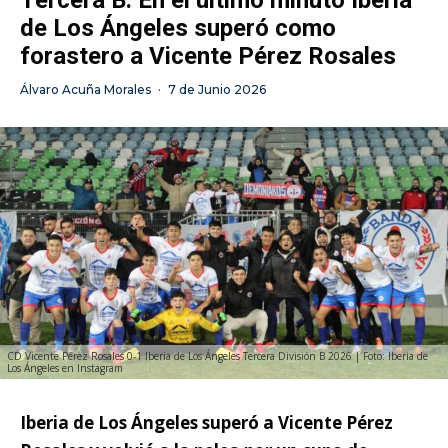
de Los Ángeles superó como
forastero a Vicente Pérez Rosales
Álvaro Acuña Morales
·
7 de Junio 2026
CD Vicente Pérez Rosales 0-1 Iberia de Los Ángeles Tercera División B 2026 | Foto: Iberia de
Los Ángeles en Instagram
Iberia de Los Ángeles superó a Vicente Pérez