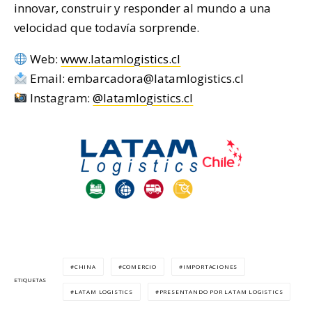
innovar, construir y responder al mundo a una
velocidad que todavía sorprende.
Web:
www.latamlogistics.cl
Email: embarcadora@latamlogistics.cl
Instagram:
@latamlogistics.cl
CHINA
COMERCIO
IMPORTACIONES
ETIQUETAS
LATAM LOGISTICS
PRESENTANDO POR LATAM LOGISTICS