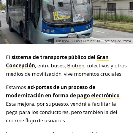
Bus línea 52 Buses Géminis Sur | Foto: Sala de Prensa
El
sistema de transporte público del
Gran
Concepción
, entre buses,
Biotrén
, colectivos y otros
medios de movilización, vive momentos cruciales.
Estamos
ad-portas de un proceso de
modernización en forma de
pago electrónico
.
Esta mejora, por supuesto, vendrá a facilitar la
pega para los conductores, pero también la del
enorme flujo de usuarios.