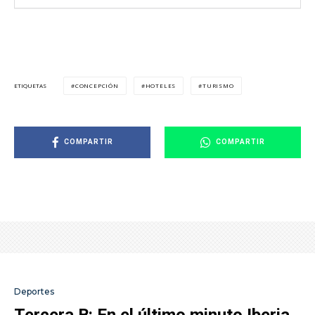
CONCEPCIÓN
HOTELES
TURISMO
ETIQUETAS
COMPARTIR
COMPARTIR
Deportes
Tercera B: En el último minuto Iberia