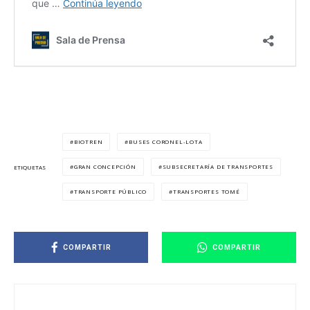
BIOTREN
BUSES CORONEL-LOTA
GRAN CONCEPCIÓN
SUBSECRETARÍA DE TRANSPORTES
ETIQUETAS
TRANSPORTE PÚBLICO
TRANSPORTES TOMÉ
COMPARTIR
COMPARTIR