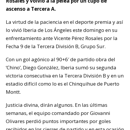
Rosales y volvió a la pelea por un cupo de
ascenso a Tercera A.
La virtud de la paciencia en el deporte premia y así
lo vivió Iberia de Los Ángeles este domingo en su
enfrentamiento ante Vicente Pérez Rosales por la
Fecha 9 de la Tercera División B, Grupo Sur.
Con un gol agónico al 90+6′ de partido obra del
‘Chino’, Diego González, Iberia sumó su segunda
victoria consecutiva en la Tercera División B y en un
estadio difícil como lo es el Chinquihue de Puerto
Montt.
Justicia divina, dirán algunos. En las últimas
semanas, el equipo comandado por Giovanni
Olivares perdió puntos importantes por goles
recibidos en los cierres de partido y en esta ocasión