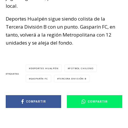
local.
Deportes Hualpén sigue siendo colista de la
Tercera División B con un punto. Gasparín FC, en
tanto, volverá a la región Metropolitana con 12
unidades y se aleja del fondo.
DEPORTES HUALPÉN
FÚTBOL CHILENO
ETIQUETAS
GASPARÍN FC
TERCERA DIVISIÓN B
COMPARTIR
COMPARTIR