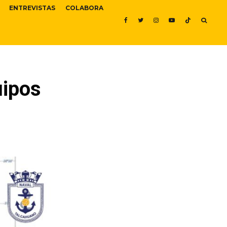
ENTREVISTAS
COLABORA
uipos