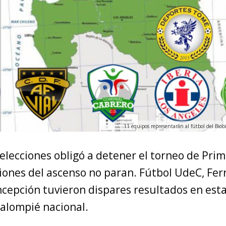
11 equipos representarán al fútbol del Biobí
selecciones obligó a detener el torneo de Prim
siones del ascenso no paran. Fútbol UdeC, Fer
cepción tuvieron dispares resultados en est
balompié nacional.