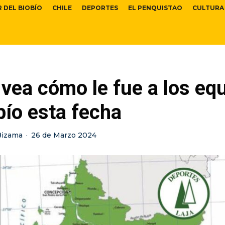
R DEL BIOBÍO
CHILE
DEPORTES
EL PENQUISTAO
CULTURA
 vea cómo le fue a los eq
bío esta fecha
Bizama
·
26 de Marzo 2024