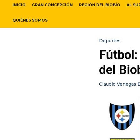
INICIO
GRAN CONCEPCIÓN
REGIÓN DEL BIOBÍO
AL SU
QUIÉNES SOMOS
Deportes
Fútbol:
del Bio
Claudio Venegas 