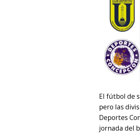
El fútbol de 
pero las divi
Deportes Con
jornada del 