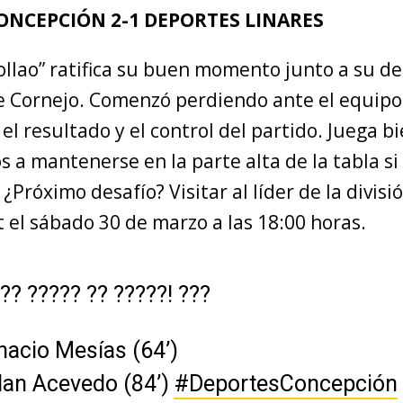
ONCEPCIÓN 2-1 DEPORTES LINARES
Collao” ratifica su buen momento junto a su d
pe Cornejo. Comenzó perdiendo ante el equipo
l resultado y el control del partido. Juega bi
s a mantenerse en la parte alta de la tabla si
¿Próximo desafío? Visitar al líder de la divisi
 el sábado 30 de marzo a las 18:00 horas.
??? ????? ?? ?????! ???
nacio Mesías (64’)
lan Acevedo (84’)
#DeportesConcepción