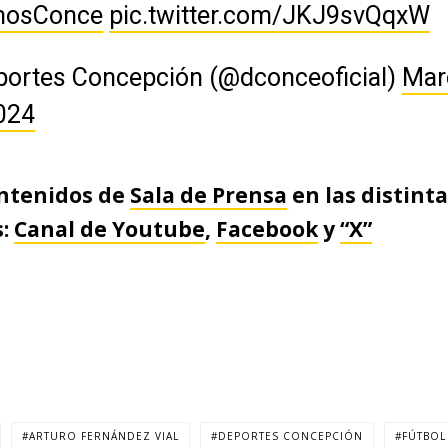
osConce
pic.twitter.com/JKJ9svQqxW
portes Concepción (@dconceoficial)
Mar
024
ontenidos de
Sala de Prensa
en las distint
s:
Canal de Youtube
,
Facebook
y
“X”
ARTURO FERNÁNDEZ VIAL
DEPORTES CONCEPCIÓN
FÚTBOL