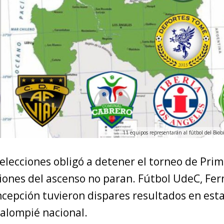
11 equipos representarán al fútbol del Biobí
selecciones obligó a detener el torneo de Prim
siones del ascenso no paran. Fútbol UdeC, Fer
cepción tuvieron dispares resultados en est
balompié nacional.