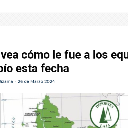
 vea cómo le fue a los eq
bío esta fecha
Bizama
·
26 de Marzo 2024