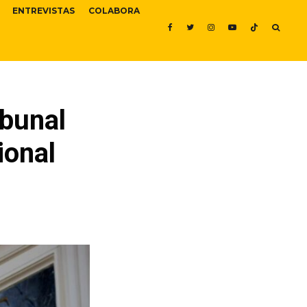
ENTREVISTAS
COLABORA
bunal
ional