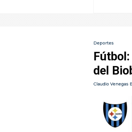
Deportes
Fútbol:
del Bio
Claudio Venegas 