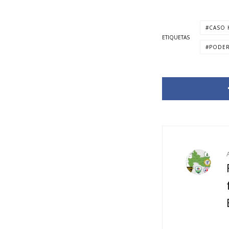
CASO 
ETIQUETAS
PODER