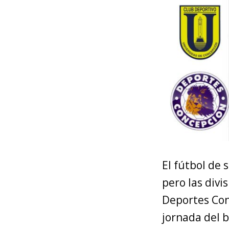
El fútbol de 
pero las divi
Deportes Con
jornada del 