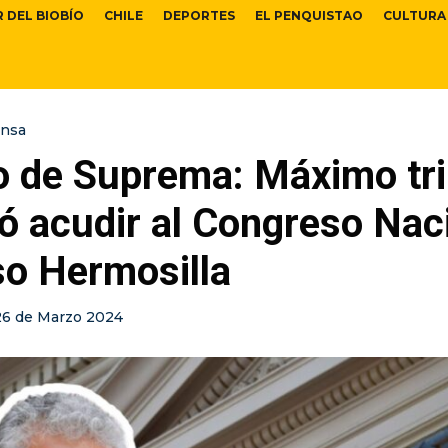
R DEL BIOBÍO
CHILE
DEPORTES
EL PENQUISTAO
CULTURA
ensa
o de Suprema: Máximo tri
ó acudir al Congreso Nac
so Hermosilla
26 de Marzo 2024