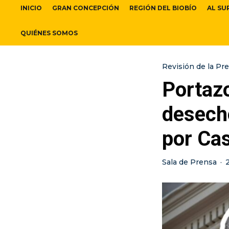
INICIO
GRAN CONCEPCIÓN
REGIÓN DEL BIOBÍO
AL SU
QUIÉNES SOMOS
Revisión de la Pr
Portaz
desech
por Ca
Sala de Prensa
·