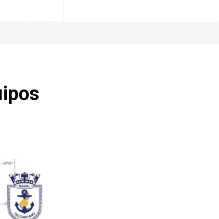
uipos