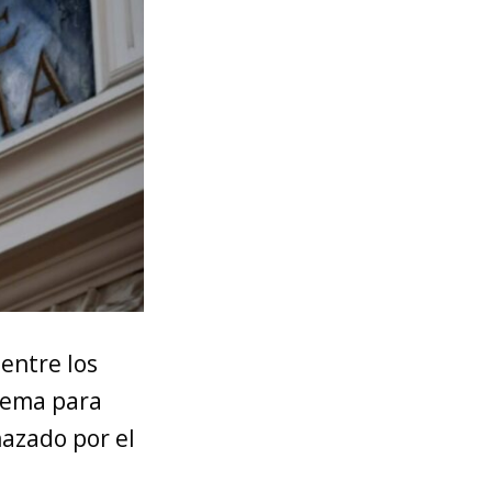
 entre los
prema para
hazado por el