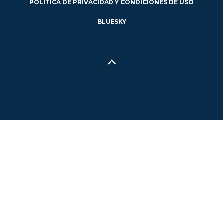
POLÍTICA DE PRIVACIDAD Y CONDICIONES DE USO
BLUESKY
Hecho en Concepción, Región del Biobío, Chile - 2024