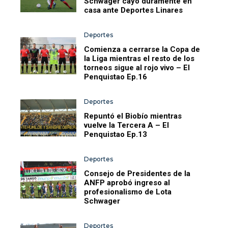
Schwager cayó duramente en
casa ante Deportes Linares
Deportes
Comienza a cerrarse la Copa de
la Liga mientras el resto de los
torneos sigue al rojo vivo – El
Penquistao Ep.16
Deportes
Repuntó el Biobío mientras
vuelve la Tercera A – El
Penquistao Ep.13
Deportes
Consejo de Presidentes de la
ANFP aprobó ingreso al
profesionalismo de Lota
Schwager
Deportes