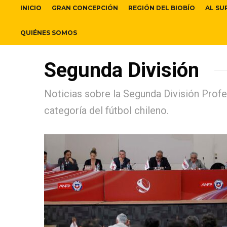
INICIO
GRAN CONCEPCIÓN
REGIÓN DEL BIOBÍO
AL SU
QUIÉNES SOMOS
Segunda División
Noticias sobre la Segunda División Profe
categoría del fútbol chileno.