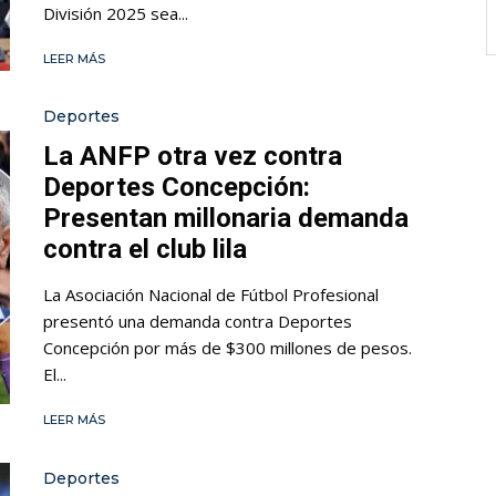
División 2025 sea...
LEER MÁS
Deportes
La ANFP otra vez contra
Deportes Concepción:
Presentan millonaria demanda
contra el club lila
La Asociación Nacional de Fútbol Profesional
presentó una demanda contra Deportes
Concepción por más de $300 millones de pesos.
El...
LEER MÁS
Deportes