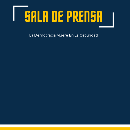
La Democracia Muere En La Oscuridad