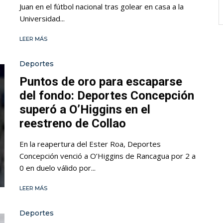
Juan en el fútbol nacional tras golear en casa a la
Universidad...
LEER MÁS
Deportes
Puntos de oro para escaparse
del fondo: Deportes Concepción
superó a O’Higgins en el
reestreno de Collao
En la reapertura del Ester Roa, Deportes
Concepción venció a O’Higgins de Rancagua por 2 a
0 en duelo válido por...
LEER MÁS
Deportes