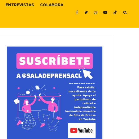
ENTREVISTAS
COLABORA