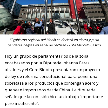
El gobierno regional del Biobío se declaró en alerta y puso
banderas negras en señal de rechazo / Foto Marcelo Castro
Hoy un grupo de parlamentarios de la zona
encabezados por la Diputada Johanna Pérez,
alcaldes y el Gore Biobío presentaron un proyecto
de ley de reforma constitucional para poner una
sobretasa a los productos que contengan acero y
que sean importados desde China. La diputada
señalo que la comisión hico un trabajo “importante
pero insuficiente”.