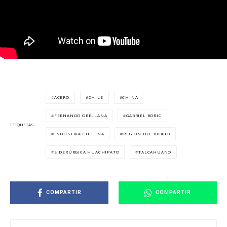
ACERO
CHILE
CHINA
FERNANDO ORELLANA
GABRIEL BORIC
ETIQUETAS
INDUSTRIA CHILENA
REGIÓN DEL BIOBÍO
SIDERÚRGICA HUACHIPATO
TALCAHUANO
COMPARTIR
COMPARTIR