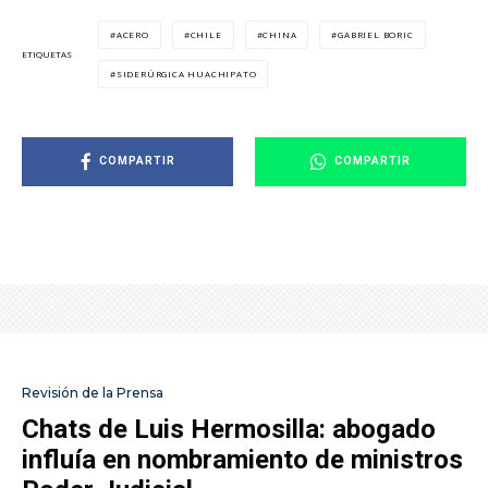
ACERO
CHILE
CHINA
GABRIEL BORIC
ETIQUETAS
SIDERÚRGICA HUACHIPATO
COMPARTIR
COMPARTIR
Revisión de la Prensa
Chats de Luis Hermosilla: abogado
influía en nombramiento de ministros