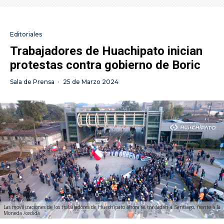
Editoriales
Trabajadores de Huachipato inician
protestas contra gobierno de Boric
Sala de Prensa
·
25 de Marzo 2024
Las movilizaciones de los trabajadores de Huachipato ahora se trasladan a Santiago, frente a la
Moneda /cedida