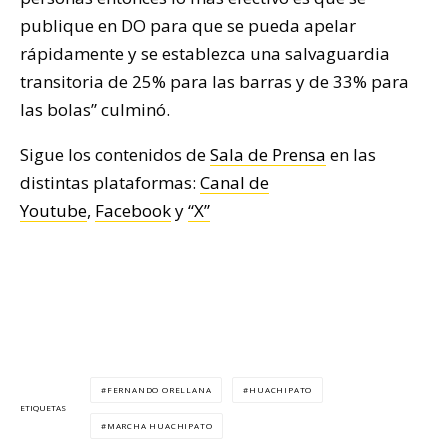
publique en DO para que se pueda apelar
rápidamente y se establezca una salvaguardia
transitoria de 25% para las barras y de 33% para
las bolas” culminó.
Sigue los contenidos de
Sala de Prensa
en las
distintas plataformas:
Canal de
Youtube
,
Facebook
y
“X”
FERNANDO ORELLANA
HUACHIPATO
ETIQUETAS
MARCHA HUACHIPATO