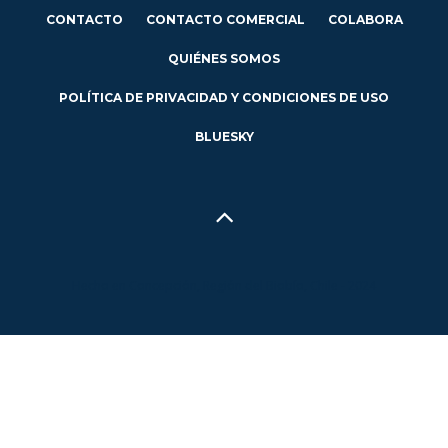
CONTACTO
CONTACTO COMERCIAL
COLABORA
QUIÉNES SOMOS
POLÍTICA DE PRIVACIDAD Y CONDICIONES DE USO
BLUESKY
Hecho en Concepción, Región del Biobío, Chile - 2024