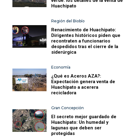
verde: los detalles de la venta de
Huachipato
Región del Biobío
Renacimiento de Huachipato:
Dirigentes históricos piden que
recontraten a funcionarios
despedidos tras el cierre de la
siderúrgica
Economía
¿Qué es Aceros AZA?:
Expectación genera venta de
Huachipato a acerera
recicladora
Gran Concepción
El secreto mejor guardado de
Huachipato: Un humedal y
lagunas que deben ser
protegidas