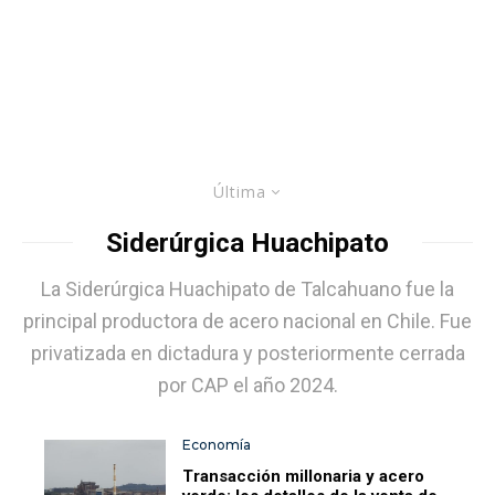
Última
Siderúrgica Huachipato
La Siderúrgica Huachipato de Talcahuano fue la
principal productora de acero nacional en Chile. Fue
privatizada en dictadura y posteriormente cerrada
por CAP el año 2024.
Economía
Transacción millonaria y acero