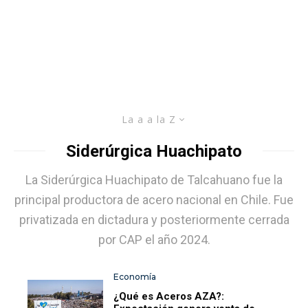
La a a la Z
Siderúrgica Huachipato
La Siderúrgica Huachipato de Talcahuano fue la
principal productora de acero nacional en Chile. Fue
privatizada en dictadura y posteriormente cerrada
por CAP el año 2024.
Economía
¿Qué es Aceros AZA?: