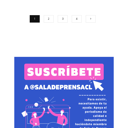
1
2
3
4