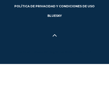
POLÍTICA DE PRIVACIDAD Y CONDICIONES DE USO
BLUESKY
Hecho en Concepción, Región del Biobío, Chile - 2024