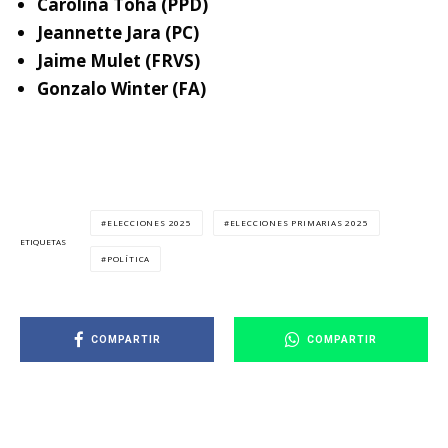
Carolina Tohá (PPD)
Jeannette Jara (PC)
Jaime Mulet (FRVS)
Gonzalo Winter (FA)
ELECCIONES 2025
ELECCIONES PRIMARIAS 2025
ETIQUETAS
POLÍTICA
COMPARTIR
COMPARTIR