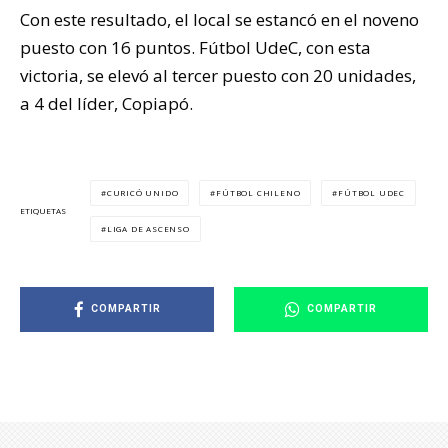
Con este resultado, el local se estancó en el noveno
puesto con 16 puntos. Fútbol UdeC, con esta
victoria, se elevó al tercer puesto con 20 unidades,
a 4 del líder, Copiapó.
CURICÓ UNIDO
FÚTBOL CHILENO
FÚTBOL UDEC
ETIQUETAS
LIGA DE ASCENSO
COMPARTIR
COMPARTIR