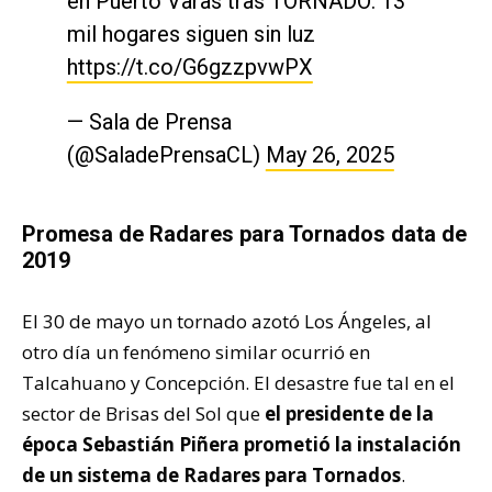
en Puerto Varas tras TORNADO: 13
mil hogares siguen sin luz
https://t.co/G6gzzpvwPX
— Sala de Prensa
(@SaladePrensaCL)
May 26, 2025
Promesa de Radares para Tornados data de
2019
El 30 de mayo un tornado azotó Los Ángeles, al
otro día un fenómeno similar ocurrió en
Talcahuano y Concepción. El desastre fue tal en el
sector de Brisas del Sol que
el presidente de la
época Sebastián Piñera prometió la instalación
de un sistema de Radares para Tornados
.