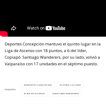
Deportes Concepción mantuvo el quinto lugar en la
Liga de Ascenso con 18 puntos, a 6 del líder,
Copiapó. Santiago Wanderers, por su lado, volvió a
Valparaíso con 17 unidades en el séptimo puesto.
DEPORTES CONCEPCIÓN
FÚTBOL CHILENO
ETIQUETAS
LIGA DE ASCENSO
SANTIAGO WANDERERS