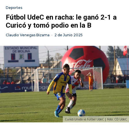
Deportes
Fútbol UdeC en racha: le ganó 2-1 a
Curicó y tomó podio en la B
Claudio Venegas Bizama
·
2 de Junio 2025
Curicó Unido vs Fútbol UdeC | Foto: CD UdeC