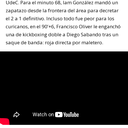
UdeC. Para el minuto 68, Iam González mandó un
zapatazo desde la frontera del área para decretar
el 2 a 1 definitivo. Incluso todo fue peor para los
curicanos, en el 90’+6, Francisco Oliver le enganchó
una de kickboxing doble a Diego Sabando tras un
saque de banda: roja directa por maletero.