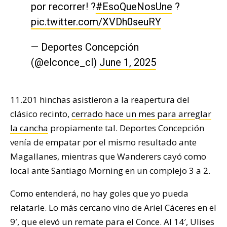
por recorrer! ?
#EsoQueNosUne
?
pic.twitter.com/XVDh0seuRY
— Deportes Concepción
(@elconce_cl)
June 1, 2025
11.201 hinchas asistieron a la reapertura del
clásico recinto,
cerrado hace un mes para arreglar
la cancha
propiamente tal. Deportes Concepción
venía de empatar por el mismo resultado ante
Magallanes, mientras que Wanderers cayó como
local ante Santiago Morning en un complejo 3 a 2.
Como entenderá, no hay goles que yo pueda
relatarle. Lo más cercano vino de Ariel Cáceres en el
9′, que elevó un remate para el Conce. Al 14′, Ulises