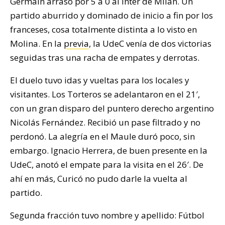
Germain arrasó por 5 a 0 al Inter de Milán. Un
partido aburrido y dominado de inicio a fin por los
franceses, cosa totalmente distinta a lo visto en
Molina. En la
previa
, la UdeC venía de dos victorias
seguidas tras una racha de empates y derrotas.
El duelo tuvo idas y vueltas para los locales y
visitantes. Los Torteros se adelantaron en el 21′,
con un gran disparo del puntero derecho argentino
Nicolás Fernández. Recibió un pase filtrado y no
perdonó. La alegría en el Maule duró poco, sin
embargo. Ignacio Herrera, de buen presente en la
UdeC, anotó el empate para la visita en el 26′. De
ahí en más, Curicó no pudo darle la vuelta al
partido.
Segunda fracción tuvo nombre y apellido: Fútbol