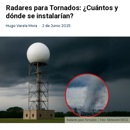
Radares para Tornados: ¿Cuántos y
dónde se instalarían?
Hugo Varela Mora
·
2 de Junio 2025
Radares para Tornados | Foto: Meteored RRSS