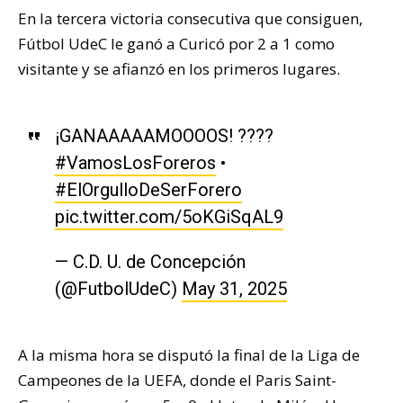
En la tercera victoria consecutiva que consiguen,
Fútbol UdeC le ganó a Curicó por 2 a 1 como
visitante y se afianzó en los primeros lugares.
¡GANAAAAAMOOOOS! ????
#VamosLosForeros
•
#ElOrgulloDeSerForero
pic.twitter.com/5oKGiSqAL9
— C.D. U. de Concepción
(@FutbolUdeC)
May 31, 2025
A la misma hora se disputó la final de la Liga de
Campeones de la UEFA, donde el Paris Saint-