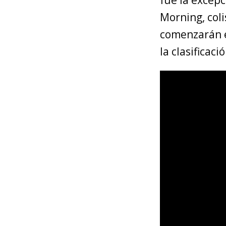
Morning, coli
comenzarán e
la clasificació