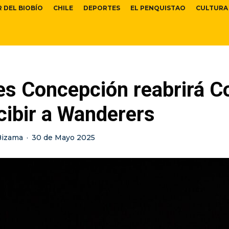
R DEL BIOBÍO
CHILE
DEPORTES
EL PENQUISTAO
CULTURA
s Concepción reabrirá Co
cibir a Wanderers
Bizama
·
30 de Mayo 2025