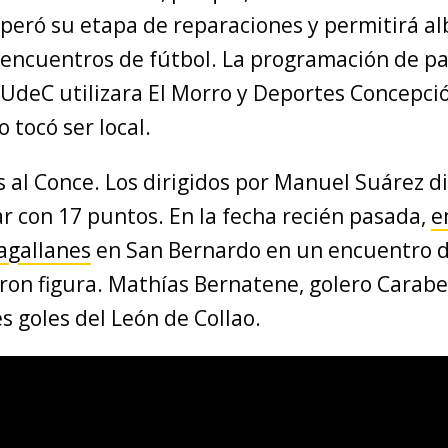
peró su etapa de reparaciones y permitirá al
ncuentros de fútbol. La programación de par
 UdeC utilizara El Morro y Deportes Concepci
 tocó ser local.
al Conce. Los dirigidos por Manuel Suárez d
r con 17 puntos. En la fecha recién pasada,
e
agallanes
en San Bernardo en un encuentro d
ron figura. Mathías Bernatene, golero Carabel
es goles del León de Collao.