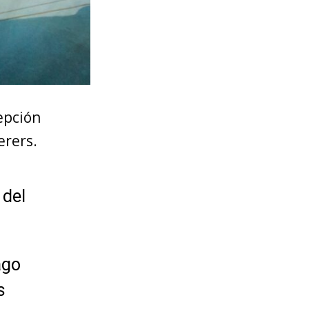
epción
erers.
 del
ago
s