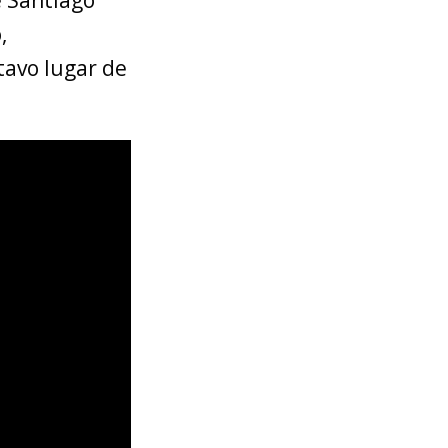
,
tavo lugar de