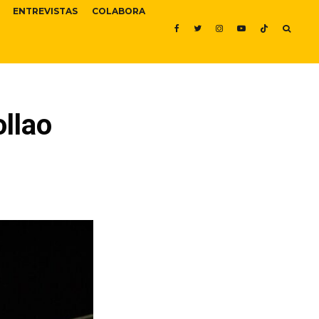
ENTREVISTAS
COLABORA
llao