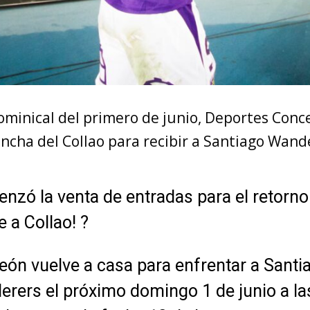
dominical del primero de junio, Deportes Conc
ancha del Collao para recibir a Santiago Wand
nzó la venta de entradas para el retorno
 a Collao! ?
 León vuelve a casa para enfrentar a Santi
rers el próximo domingo 1 de junio a la