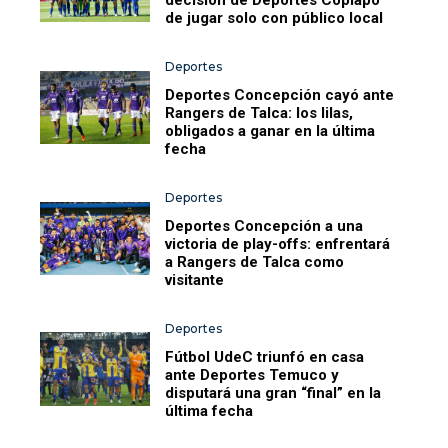
de jugar solo con público local
Deportes
Deportes Concepción cayó ante
Rangers de Talca: los lilas,
obligados a ganar en la última
fecha
Deportes
Deportes Concepción a una
victoria de play-offs: enfrentará
a Rangers de Talca como
visitante
Deportes
Fútbol UdeC triunfó en casa
ante Deportes Temuco y
disputará una gran “final” en la
última fecha