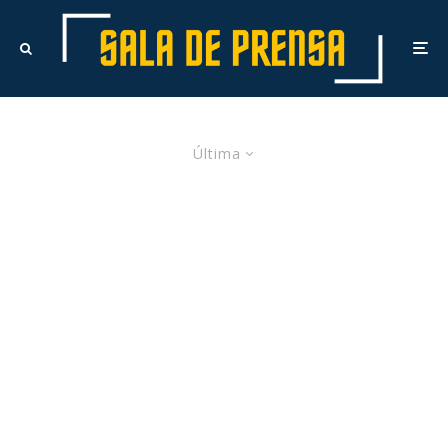
Última