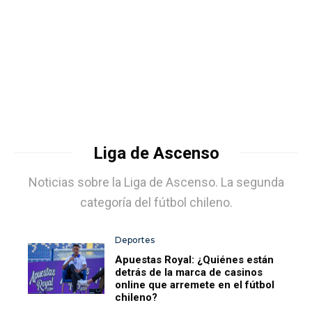
Liga de Ascenso
Noticias sobre la Liga de Ascenso. La segunda
categoría del fútbol chileno.
Deportes
Apuestas Royal: ¿Quiénes están
detrás de la marca de casinos
online que arremete en el fútbol
chileno?