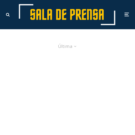
Última