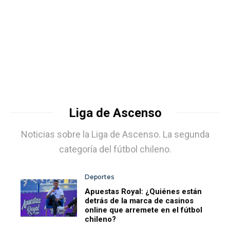
Liga de Ascenso
Noticias sobre la Liga de Ascenso. La segunda
categoría del fútbol chileno.
Deportes
Apuestas Royal: ¿Quiénes están
detrás de la marca de casinos
online que arremete en el fútbol
chileno?