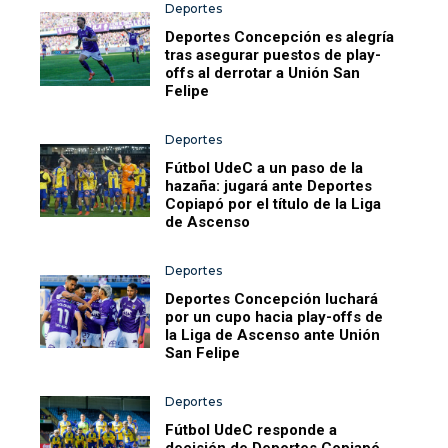
Deportes
Deportes Concepción es alegría
tras asegurar puestos de play-
offs al derrotar a Unión San
Felipe
Deportes
Fútbol UdeC a un paso de la
hazaña: jugará ante Deportes
Copiapó por el título de la Liga
de Ascenso
Deportes
Deportes Concepción luchará
por un cupo hacia play-offs de
la Liga de Ascenso ante Unión
San Felipe
Deportes
Fútbol UdeC responde a
decisión de Deportes Copiapó