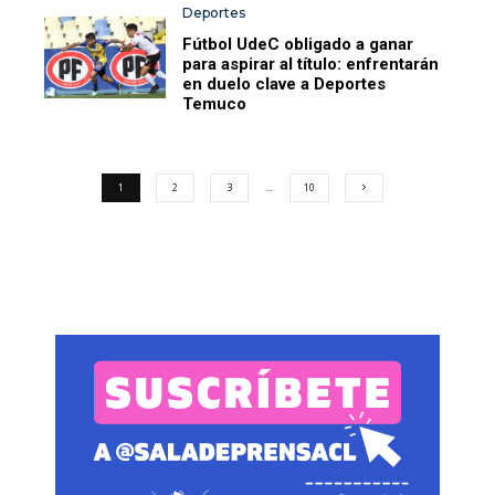
Deportes
Fútbol UdeC obligado a ganar
para aspirar al título: enfrentarán
en duelo clave a Deportes
Temuco
1
2
3
…
10