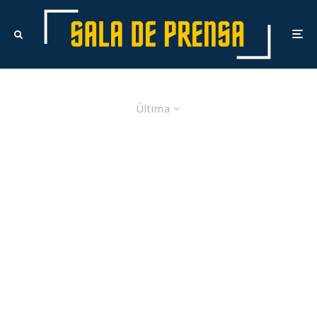
Última