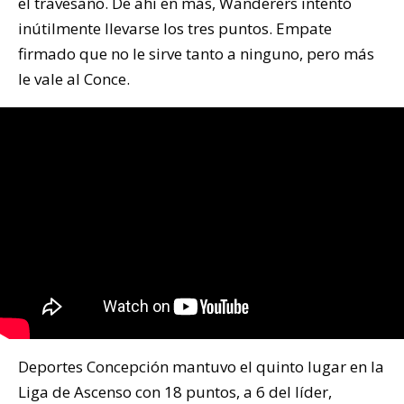
el travesaño. De ahí en más, Wanderers intentó
inútilmente llevarse los tres puntos. Empate
firmado que no le sirve tanto a ninguno, pero más
le vale al Conce.
Deportes Concepción mantuvo el quinto lugar en la
Liga de Ascenso con 18 puntos, a 6 del líder,