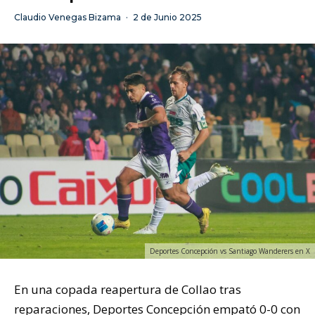
Claudio Venegas Bizama
·
2 de Junio 2025
Deportes Concepción vs Santiago Wanderers en X
En una copada reapertura de Collao tras
reparaciones, Deportes Concepción empató 0-0 con