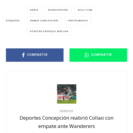
ARTE
CONCEPCIÓN
CULTURA
GRAN CONCEPCIÓN
PATRIMONIO
ETIQUETAS
TEATRO ENRIQUE MOLINA
COMPARTIR
COMPARTIR
Anterior
Deportes Concepción reabrió Collao con
empate ante Wanderers