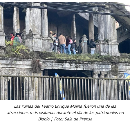
Las ruinas del Teatro Enrique Molina fueron una de las
atracciones más visitadas durante el día de los patrimonios en
Biobío | Foto: Sala de Prensa