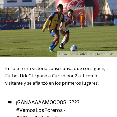
Curicó Unido vs Fútbol UdeC | Foto: CD UdeC
En la tercera victoria consecutiva que consiguen,
Fútbol UdeC le ganó a Curicó por 2 a 1 como
visitante y se afianzó en los primeros lugares.
¡GANAAAAAMOOOOS! ????
#VamosLosForeros
•