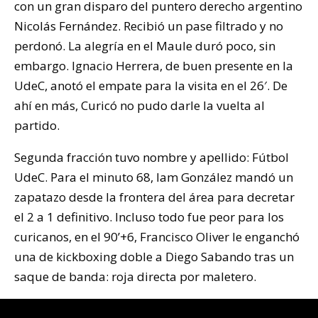
con un gran disparo del puntero derecho argentino
Nicolás Fernández. Recibió un pase filtrado y no
perdonó. La alegría en el Maule duró poco, sin
embargo. Ignacio Herrera, de buen presente en la
UdeC, anotó el empate para la visita en el 26′. De
ahí en más, Curicó no pudo darle la vuelta al
partido.
Segunda fracción tuvo nombre y apellido: Fútbol
UdeC. Para el minuto 68, Iam González mandó un
zapatazo desde la frontera del área para decretar
el 2 a 1 definitivo. Incluso todo fue peor para los
curicanos, en el 90’+6, Francisco Oliver le enganchó
una de kickboxing doble a Diego Sabando tras un
saque de banda: roja directa por maletero.