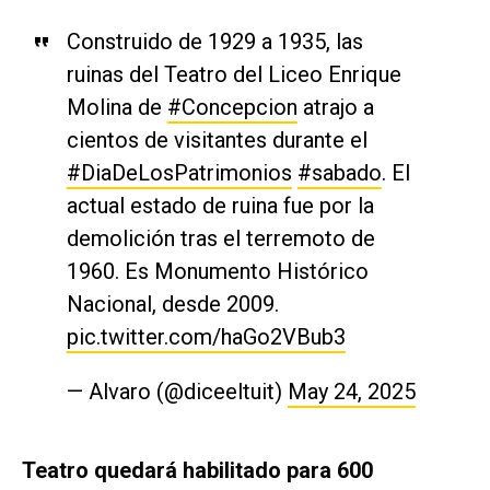
Construido de 1929 a 1935, las
ruinas del Teatro del Liceo Enrique
Molina de
#Concepcion
atrajo a
cientos de visitantes durante el
#DiaDeLosPatrimonios
#sabado
. El
actual estado de ruina fue por la
demolición tras el terremoto de
1960. Es Monumento Histórico
Nacional, desde 2009.
pic.twitter.com/haGo2VBub3
— Alvaro (@diceeltuit)
May 24, 2025
Teatro quedará habilitado para 600