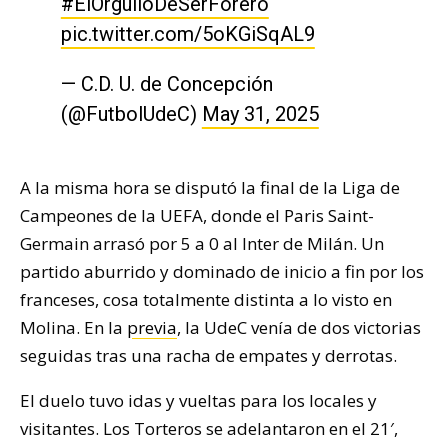
#ElOrgulloDeSerForero
pic.twitter.com/5oKGiSqAL9
— C.D. U. de Concepción
(@FutbolUdeC)
May 31, 2025
A la misma hora se disputó la final de la Liga de
Campeones de la UEFA, donde el Paris Saint-
Germain arrasó por 5 a 0 al Inter de Milán. Un
partido aburrido y dominado de inicio a fin por los
franceses, cosa totalmente distinta a lo visto en
Molina. En la
previa
, la UdeC venía de dos victorias
seguidas tras una racha de empates y derrotas.
El duelo tuvo idas y vueltas para los locales y
visitantes. Los Torteros se adelantaron en el 21′,