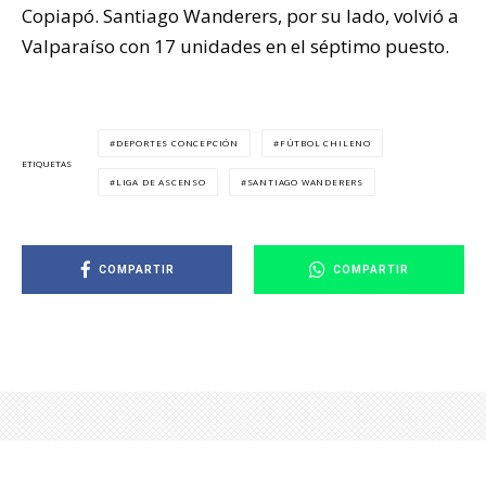
Copiapó. Santiago Wanderers, por su lado, volvió a
Valparaíso con 17 unidades en el séptimo puesto.
DEPORTES CONCEPCIÓN
FÚTBOL CHILENO
ETIQUETAS
LIGA DE ASCENSO
SANTIAGO WANDERERS
COMPARTIR
COMPARTIR