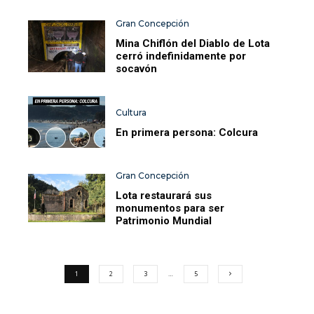
Gran Concepción
Mina Chiflón del Diablo de Lota
cerró indefinidamente por
socavón
Cultura
En primera persona: Colcura
Gran Concepción
Lota restaurará sus
monumentos para ser
Patrimonio Mundial
1
2
3
…
5