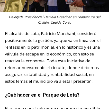
Delegada Presidencial Daniela Dresdner en reapertura del
Chiflón. Cedida Corfo
El alcalde de Lota, Patricio Marchant, consideró
positivamente la gestión, ya que va en línea con el
“énfasis en lo patrimonial, en lo histórico y es una
válvula de escape en lo económico, con esto se
reactiva la economía. Toda esta iniciativa de
retomar nuevamente el circuito, donde debemos
asegurar, estabilidad y rentabilidad social, en
estos temas el municipio va a estar presente”.
¿Qué hacer en el Parque de Lota?
El parque por sí solo es un panorama imperdible,