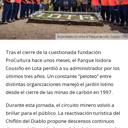
Autoridades en visita al Parque de Lota. Cedida Corf
Tras el cierre de la cuestionada fundación
ProCultura hace unos meses, el Parque Isidora
Cousiño en Lota perdió a su administrador por los
últimos tres años. Un constante “peloteo” entre
distintas organizaciones manejó el jardín lotino
desde el cierre de las minas de carbón en 1997.
Durante esta jornada, el circuito minero volvió a
brillar para el público. La reactivación turística del
Chiflón del Diablo propone descensos continuos