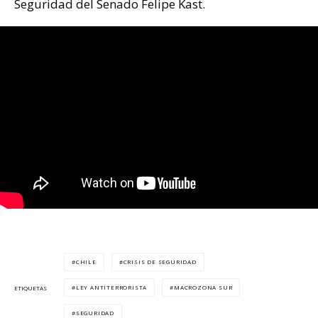
Seguridad del Senado Felipe Kast.
CHILE
CRISIS DE SEGURIDAD
LEY ANTITERRORISTA
MACROZONA SUR
ETIQUETAS
SEGURIDAD