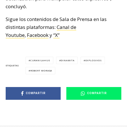
concluyó.
Sigue los contenidos de Sala de Prensa en las
distintas plataformas:
Canal de
Youtube
,
Facebook
y
“X”
CURANILAHUE
DINAMITA
EXPLOSIVOS
ETIQUETAS
ROBERT MORAGA
COMPARTIR
COMPARTIR