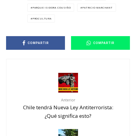
PARQUE ISIDORA COUSIÑO
PATRICIO MARCHANT
PROCULTURA
COMPARTIR
COMPARTIR
Anterior
Chile tendrá Nueva Ley Antiterrorista:
¿Qué significa esto?