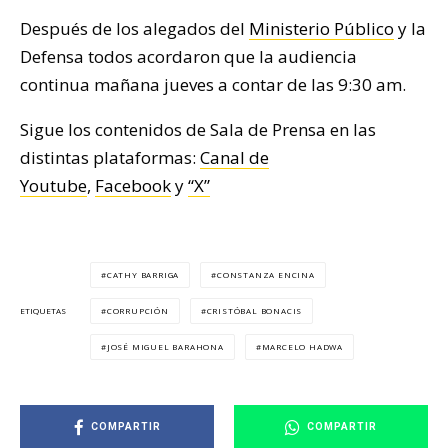
Después de los alegados del
Ministerio Público
y la
Defensa todos acordaron que la audiencia
continua mañana jueves a contar de las 9:30 am.
Sigue los contenidos de Sala de Prensa en las
distintas plataformas:
Canal de
Youtube
,
Facebook
y
“X”
CATHY BARRIGA
CONSTANZA ENCINA
CORRUPCIÓN
CRISTÓBAL BONACIS
ETIQUETAS
JOSÉ MIGUEL BARAHONA
MARCELO HADWA
COMPARTIR
COMPARTIR