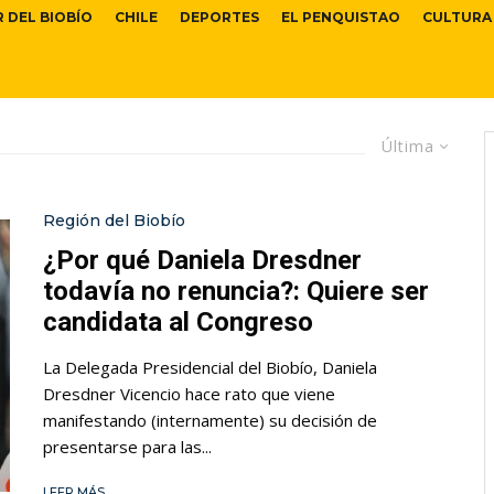
R DEL BIOBÍO
CHILE
DEPORTES
EL PENQUISTAO
CULTURA
Última
Región del Biobío
¿Por qué Daniela Dresdner
todavía no renuncia?: Quiere ser
candidata al Congreso
La Delegada Presidencial del Biobío, Daniela
Dresdner Vicencio hace rato que viene
manifestando (internamente) su decisión de
presentarse para las...
LEER MÁS