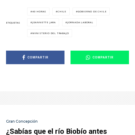
40 HORAS
CHILE
GOBIERNO DE CHILE
JEANNETTE JARA
JORNADA LABORAL
ETIQUETAS
MINISTERIO DEL TRABAJO
COMPARTIR
COMPARTIR
Gran Concepción
¿Sabías que el río Biobío antes