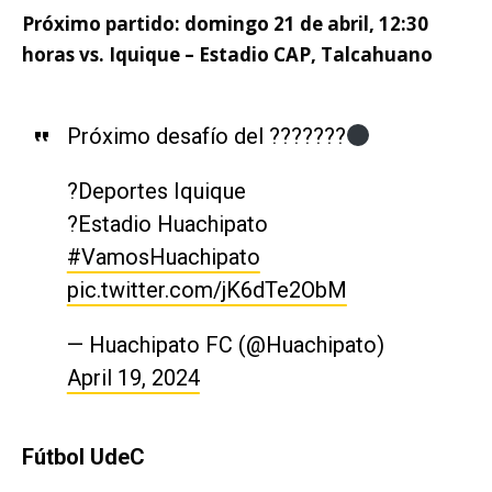
Próximo partido: domingo 21 de abril, 12:30
horas vs. Iquique – Estadio CAP, Talcahuano
Próximo desafío del ???????
?Deportes Iquique
?️Estadio Huachipato
#VamosHuachipato
pic.twitter.com/jK6dTe2ObM
— Huachipato FC (@Huachipato)
April 19, 2024
Fútbol UdeC