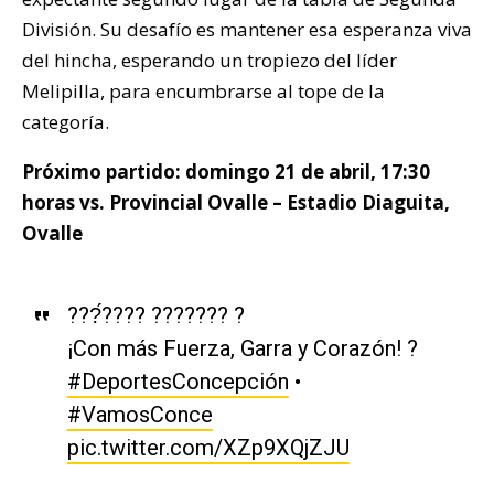
División. Su desafío es mantener esa esperanza viva
del hincha, esperando un tropiezo del líder
Melipilla, para encumbrarse al tope de la
categoría.
Próximo partido: domingo 21 de abril, 17:30
horas vs. Provincial Ovalle – Estadio Diaguita,
Ovalle
???́???? ??????? ?
¡Con más Fuerza, Garra y Corazón! ?
#DeportesConcepción
•
#VamosConce
pic.twitter.com/XZp9XQjZJU