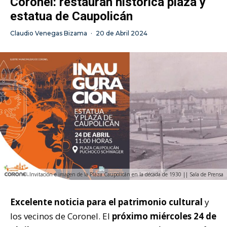
Coronel: restauran histórica plaza y
estatua de Caupolicán
Claudio Venegas Bizama
·
20 de Abril 2024
Invitación e imagen de la Plaza Caupolicán en la década de 1930 || Sala de Prensa
Excelente noticia para el patrimonio cultural
y
los vecinos de Coronel. El
próximo miércoles 24 de