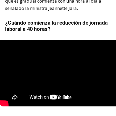
que es gradual comienza con una hora al día a
señalado la ministra Jeannette Jara.
¿Cuándo comienza la reducción de jornada
laboral a 40 horas?