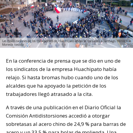
Las movilizaciones de los trabajadores de Huachipato ahora se trasladan a Santiago, frente a la
Moneda /cedida
En la conferencia de prensa que se dio en uno de
los sindicatos de la empresa Huachipato había
relajo. Si hasta bromas hubo cuando uno de los
alcaldes que ha apoyado la petición de los
trabajadores llegó atrasado a la cita.
A través de una publicación en el Diario Oficial la
Comisión Antidistorsiones accedió a otorgar
sobretasas al acero chino de 24,9 % para barras de
acero y un 33,5 % para bolas de molienda. Una