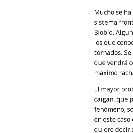
Mucho se ha d
sistema front
Biobío. Algun
los que conoc
tornados. Se
que vendrá co
máximo racha
El mayor pro
caigan, que p
fenómeno, so
en este caso 
quiere decir 