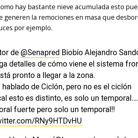
 como hay bastante nieve acumulada esto pu
 se generen la remociones en masa que desbo
ces por ejemplo.
tor de
@Senapred
Biobío Alejandro Sand
ga detalles de cómo viene el sistema fron
stá pronto a llegar a la zona.
 hablado de Ciclón, pero no es el ciclón
cal esto es distinto, es solo un temporal…
ral fuerte pero solo un temporal!!
twitter.com/RNy9HTDvHU