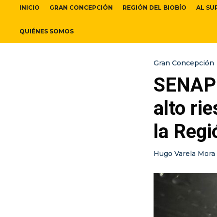
INICIO
GRAN CONCEPCIÓN
REGIÓN DEL BIOBÍO
AL SU
QUIÉNES SOMOS
Gran Concepción
SENAPR
alto ri
la Regi
Hugo Varela Mora