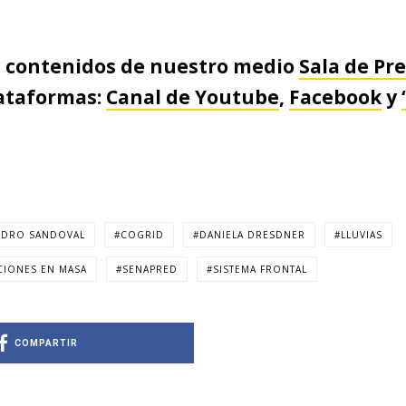
s contenidos de nuestro medio
Sala de Pr
lataformas:
Canal de Youtube
,
Facebook
y
NDRO SANDOVAL
COGRID
DANIELA DRESDNER
LLUVIAS
IONES EN MASA
SENAPRED
SISTEMA FRONTAL
COMPARTIR