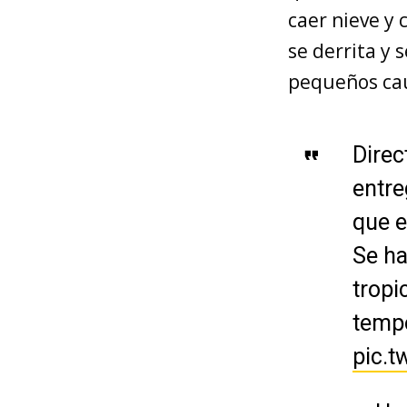
caer nieve y
se derrita y
pequeños cau
Direc
entre
que e
Se ha
tropi
tempo
pic.