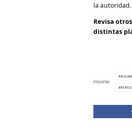
la autoridad.
Revisa otro
distintas p
ALEJA
ETIQUETAS
REMOC