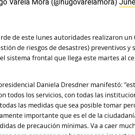
go Varela Mora (@hugovarelamora)
June
arde de este lunes autoridades realizaron un
stión de riesgos de desastres) preventivos y
del sistema frontal que llega este martes al ce
presidencial Daniela Dresdner manifestó: “e
n todos los servicios, con todas las instituci
todas las medidas que sea posible tomar per
amente importante que es el de la ciudadan
didas de precaución mínimas. Va a caer muc