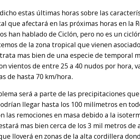
icho estas últimas horas sobre las caracterís
al que afectará en las próximas horas en la R
os han hablado de Ciclón, pero no es un cicló
emos de la zona tropical que vienen asociado
 trata mas bien de una especie de temporal 
n vientos de entre 25 a 40 nudos por hora, va
s de hasta 70 km/hora.
blema será a parte de las precipitaciones que
odrían llegar hasta los 100 milímetros en tod
n las remociones en masa debido a la isoter
estará mas bien cerca de los 3 mil metros de 
que lloverá en zonas de la alta cordillera don