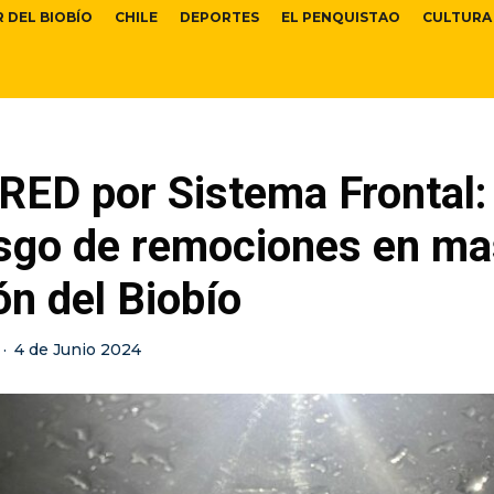
R DEL BIOBÍO
CHILE
DEPORTES
EL PENQUISTAO
CULTURA
ED por Sistema Frontal:
esgo de remociones en ma
ón del Biobío
·
4 de Junio 2024