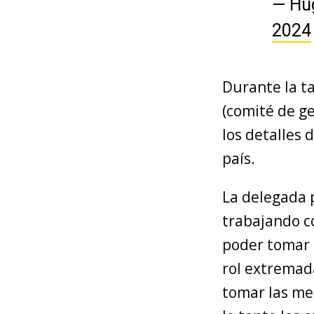
— Hu
2024
Durante la t
(comité de ge
los detalles 
país.
La delegada 
trabajando co
poder tomar 
rol extremad
tomar las me