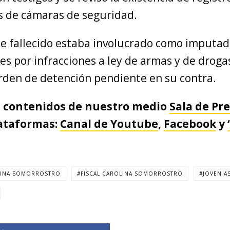
s de cámaras de seguridad.
te fallecido estaba involucrado como imputad
es por infracciones a ley de armas y de droga
orden de detención pendiente en su contra.
s contenidos de nuestro medio
Sala de Pr
lataformas:
Canal de Youtube
,
Facebook
y
LINA SOMORROSTRO
FISCAL CAROLINA SOMORROSTRO
JOVEN A