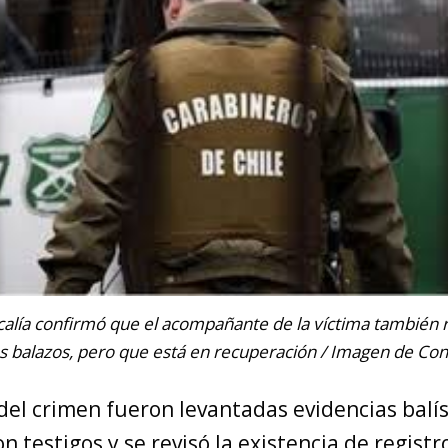
scalía confirmó que el acompañante de la víctima también r
s balazos, pero que está en recuperación / Imagen de Co
del crimen fueron levantadas evidencias balís
testigos y se revisó la existencia de registr