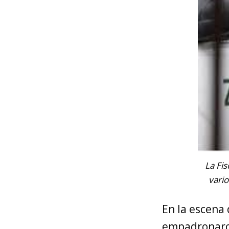
La Fi
vario
En la escena 
empadronaron 