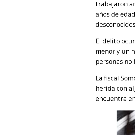
trabajaron a
años de edad
desconocidos 
El delito ocu
menor y un h
personas no 
La fiscal So
herida con al
encuentra en