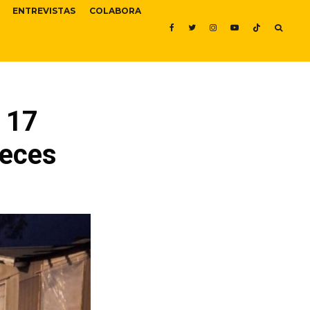
ENTREVISTAS
COLABORA
e 17
veces