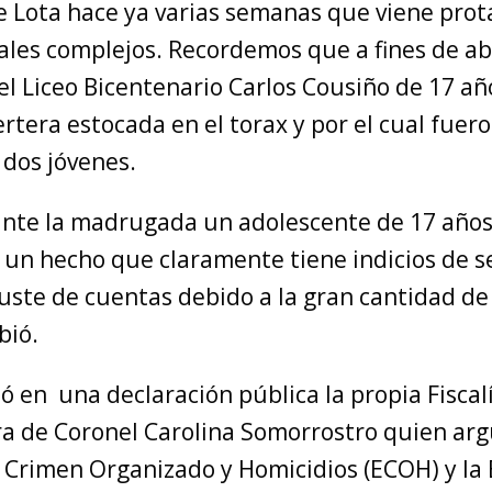
 Lota hace ya varias semanas que viene pro
ales complejos. Recordemos que a fines de ab
l Liceo Bicentenario Carlos Cousiño de 17 año
ertera estocada en el torax y por el cual fuer
 dos jóvenes.
ante la madrugada un adolescente de 17 años
 un hecho que claramente tiene indicios de s
juste de cuentas debido a la gran cantidad d
bió.
mó en una declaración pública la propia Fiscal
ra de Coronel Carolina Somorrostro quien a
 Crimen Organizado y Homicidios (ECOH) y la 