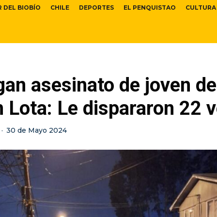
R DEL BIOBÍO
CHILE
DEPORTES
EL PENQUISTAO
CULTURA
gan asesinato de joven d
 Lota: Le dispararon 22 
·
30 de Mayo 2024