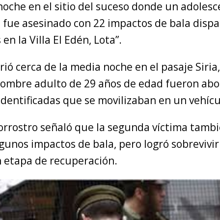
noche en el sitio del suceso donde un adolesc
 fue asesinado con 22 impactos de bala disp
en la Villa El Edén, Lota”.
rrió cerca de la media noche en el pasaje Siria
ombre adulto de 29 años de edad fueron abo
identificadas que se movilizaban en un vehícu
morrostro señaló que la segunda víctima tamb
gunos impactos de bala, pero logró sobrevivir
 etapa de recuperación.