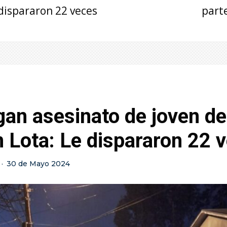
dispararon 22 veces
part
gan asesinato de joven d
 Lota: Le dispararon 22 
·
30 de Mayo 2024