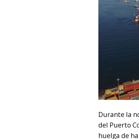
Durante la n
del Puerto Co
huelga de ha