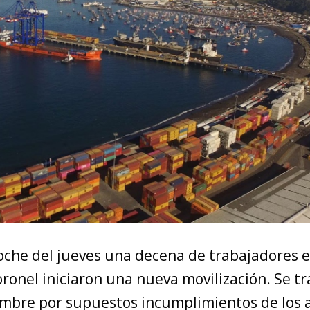
oche del jueves una decena de trabajadores 
ronel iniciaron una nueva movilización. Se t
mbre por supuestos incumplimientos de los 