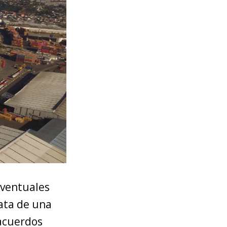
eventuales
rata de una
acuerdos