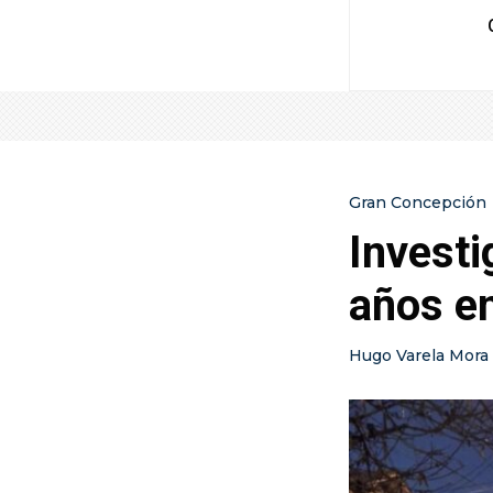
Gran Concepción
Investi
años en
Hugo Varela Mora