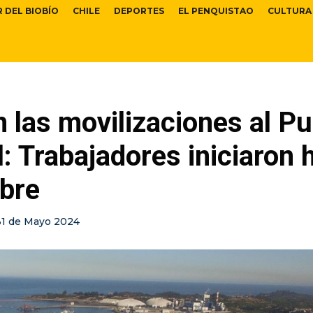
R DEL BIOBÍO
CHILE
DEPORTES
EL PENQUISTAO
CULTURA
 las movilizaciones al Pu
: Trabajadores iniciaron 
bre
31 de Mayo 2024