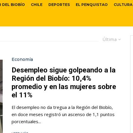
R DEL BIOBÍO
CHILE
DEPORTES
EL PENQUISTAO
CULTURA
Última
Economía
Desempleo sigue golpeando a la
Región del Biobío: 10,4%
promedio y en las mujeres sobre
el 11%
El desempleo no da tregua a la Región del Biobío,
en doce meses registró un ascenso de 1,1 puntos
porcentuales...