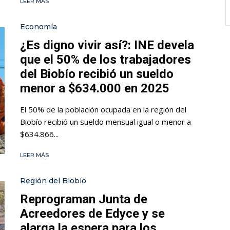
LEER MÁS
Economía
¿Es digno vivir así?: INE devela
que el 50% de los trabajadores
del Biobío recibió un sueldo
menor a $634.000 en 2025
El 50% de la población ocupada en la región del
Biobío recibió un sueldo mensual igual o menor a
$634.866...
LEER MÁS
Región del Biobío
Reprograman Junta de
Acreedores de Edyce y se
alarga la espera para los