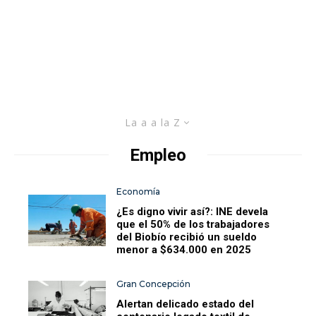
La a a la Z
Empleo
Economía
¿Es digno vivir así?: INE devela
que el 50% de los trabajadores
del Biobío recibió un sueldo
menor a $634.000 en 2025
Gran Concepción
Alertan delicado estado del