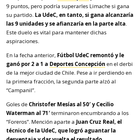
9 puntos, pero podría superarles Limache si gana
su partido.
La UdeC, en tanto, si gana alcanzaría
las 9 unidades y se afianzaría en la parte alta
.
Este duelo es vital para mantener dichas
aspiraciones.
En la fecha anterior,
Fútbol UdeC remontó y le
ganó por 2 a 1 a
Deportes Concepción
en el derbi
de la mejor ciudad de Chile. Pese a ir perdiendo en
la primera fracción, la segunda parte alzó al
“Campanil”.
Goles de
Christofer Mesías al 50′ y Cecilio
Waterman al 71′
terminaron encumbrando a los
“Foreros”. Mención aparte a
Juan Cruz Real, el
técnico de la UdeC, que logró aguantar la
desventaja y dar vuelta el resultado
.