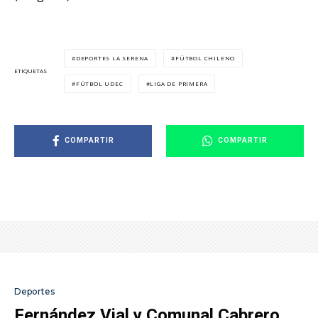
DEPORTES LA SERENA
FÚTBOL CHILENO
ETIQUETAS
FÚTBOL UDEC
LIGA DE PRIMERA
COMPARTIR
COMPARTIR
Deportes
Fernández Vial y Comunal Cabrero