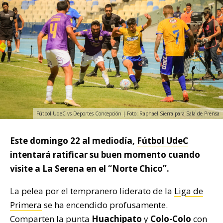
Fútbol UdeC vs Deportes Concepción | Foto: Raphael Sierra para Sala de Prensa
Este domingo 22 al mediodía,
Fútbol UdeC
intentará ratificar su buen momento cuando
visite a La Serena en el “Norte Chico”.
La pelea por el tempranero liderato de la
Liga de
Primera
se ha encendido profusamente.
Comparten la punta
Huachipato
y
Colo-Colo
con