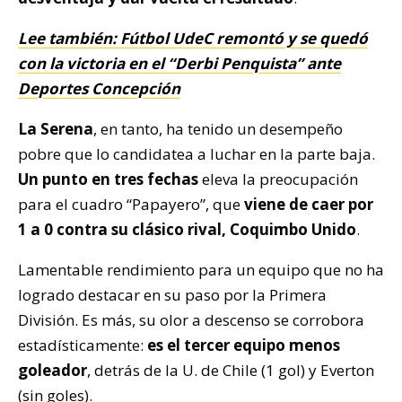
Lee también: Fútbol UdeC remontó y se quedó
con la victoria en el “Derbi Penquista” ante
Deportes Concepción
La Serena
, en tanto, ha tenido un desempeño
pobre que lo candidatea a luchar en la parte baja.
Un punto en tres fechas
eleva la preocupación
para el cuadro “Papayero”, que
viene de caer por
1 a 0 contra su clásico rival, Coquimbo Unido
.
Lamentable rendimiento para un equipo que no ha
logrado destacar en su paso por la Primera
División. Es más, su olor a descenso se corrobora
estadísticamente:
es el tercer equipo menos
goleador
, detrás de la U. de Chile (1 gol) y Everton
(sin goles).