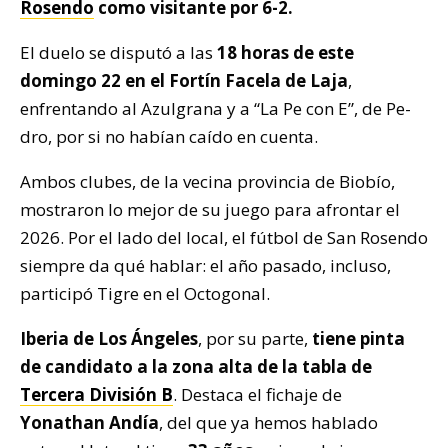
Rosendo
como visitante por 6-2.
El duelo se disputó a las
18 horas de este
domingo 22 en el Fortín Facela de Laja
,
enfrentando al Azulgrana y a “La Pe con E”, de Pe-
dro, por si no habían caído en cuenta.
Ambos clubes, de la vecina provincia de Biobío,
mostraron lo mejor de su juego para afrontar el
2026. Por el lado del local, el fútbol de San Rosendo
siempre da qué hablar: el año pasado, incluso,
participó Tigre en el Octogonal.
Iberia de Los Ángeles
, por su parte,
tiene pinta
de candidato a la zona alta de la tabla de
Tercera División B
. Destaca el fichaje de
Yonathan Andía
, del que ya hemos hablado