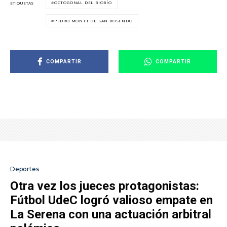
OCTOGONAL DEL BIOBÍO
ETIQUETAS
PEDRO MONTT DE SAN ROSENDO
COMPARTIR
COMPARTIR
Deportes
Otra vez los jueces protagonistas:
Fútbol UdeC logró valioso empate en
La Serena con una actuación arbitral