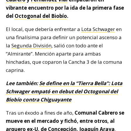
vibrante encuentro por la ida de la primera fase
del
Octogonal del Biobío
.
El local, que debería enfrentar a
Lota Schwager
en
una finalísima para definir un potencial ascenso a
la
Segunda División
, salió con todo ante el
“Almirante”. Mención aparte para ambas
hinchadas, que coparon la Cancha 3 de la comuna
caprina.
Lee también:
Se define en la “Tierra Bella”: Lota
Schwager empató en debut del Octogonal del
Biobío contra Chiguayante
Tras un éxodo a fines de año,
Comunal Cabrero se
mueve en el mercado y fichó, entre otros, al
arquero ex-U. de Concepción, Joaquín Araya
.