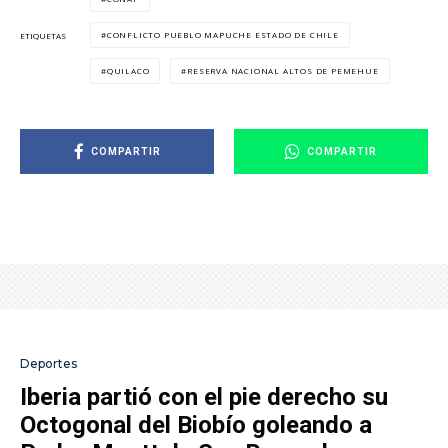
CONFLICTO PUEBLO MAPUCHE ESTADO DE CHILE
ETIQUETAS
QUILACO
RESERVA NACIONAL ALTOS DE PEMEHUE
COMPARTIR
COMPARTIR
Deportes
Iberia partió con el pie derecho su
Octogonal del Biobío goleando a