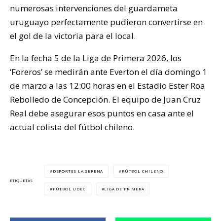
numerosas intervenciones del guardameta
uruguayo perfectamente pudieron convertirse en
el gol de la victoria para el local.
En la fecha 5 de la Liga de Primera 2026, los
‘Foreros’ se medirán ante Everton el día domingo 1
de marzo a las 12:00 horas en el Estadio Ester Roa
Rebolledo de Concepción. El equipo de Juan Cruz
Real debe asegurar esos puntos en casa ante el
actual colista del fútbol chileno.
DEPORTES LA SERENA
FÚTBOL CHILENO
ETIQUETAS
FÚTBOL UDEC
LIGA DE PRIMERA