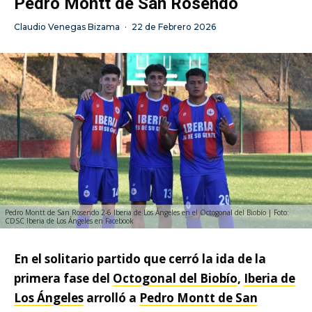
Pedro Montt de San Rosendo
Claudio Venegas Bizama
·
22 de Febrero 2026
Pedro Montt de San Rosendo 2-6 Iberia de Los Ángeles en el Octogonal del Biobío | Foto:
CDSC Iberia de Los Ángeles en Facebook
En el solitario partido que cerró la ida de la
primera fase del
Octogonal del Biobío
,
Iberia de
Los Ángeles
arrolló a
Pedro Montt de San