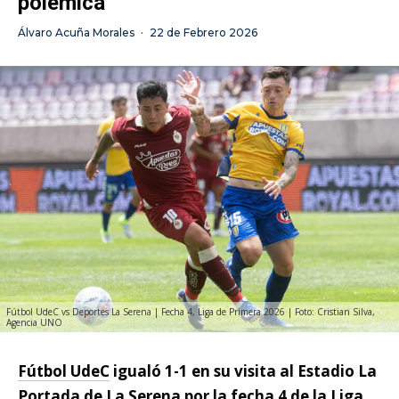
polémica
Álvaro Acuña Morales
·
22 de Febrero 2026
Fútbol UdeC vs Deportes La Serena | Fecha 4, Liga de Primera 2026 | Foto: Cristian Silva,
Agencia UNO
Fútbol UdeC
igualó 1-1 en su visita al Estadio La
Portada de La Serena por la fecha 4 de la
Liga