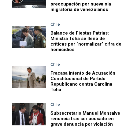
preocupación por nueva ola
migratoria de venezolanos
Chile
Balance de Fiestas Patrias:
Ministra Tohá se llenó de
críticas por “normalizar” cifra de
homicidios
Chile
Fracasa intento de Acusación
Constitucional de Partido
Republicano contra Carolina
Tohá
Chile
Subsecretario Manuel Monsalve
renuncia tras ser acusado en
grave denuncia por violación