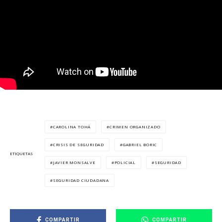
CAROLINA TOHÁ
CRIMEN ORGANIZADO
CRISIS DE SEGURIDAD
GABRIEL BORIC
ETIQUETAS
JAVIER MONSALVE
POLICIAL
SEGURIDAD
SEGURIDAD CIUDADANA
COMPARTIR
COMPARTIR