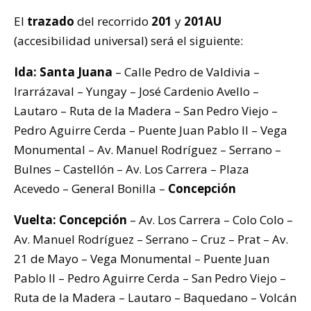
El
trazado
del recorrido
201
y
201AU
(accesibilidad universal) será el siguiente:
Ida: Santa Juana
– Calle Pedro de Valdivia –
Irarrázaval – Yungay – José Cardenio Avello –
Lautaro – Ruta de la Madera – San Pedro Viejo –
Pedro Aguirre Cerda – Puente Juan Pablo II – Vega
Monumental – Av. Manuel Rodríguez – Serrano –
Bulnes – Castellón – Av. Los Carrera – Plaza
Acevedo – General Bonilla –
Concepción
Vuelta: Concepción
– Av. Los Carrera – Colo Colo –
Av. Manuel Rodríguez – Serrano – Cruz – Prat – Av.
21 de Mayo – Vega Monumental – Puente Juan
Pablo II – Pedro Aguirre Cerda – San Pedro Viejo –
Ruta de la Madera – Lautaro – Baquedano – Volcán