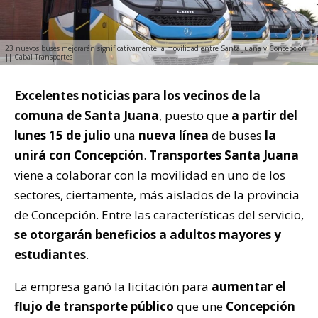
23 nuevos buses mejorarán significativamente la movilidad entre Santa Juana y Concepción
|| Cabal Transportes
Excelentes noticias para los vecinos de la
comuna de Santa Juana
, puesto que
a partir del
lunes 15 de julio
una
nueva línea
de buses
la
unirá con Concepción
.
Transportes Santa Juana
viene a colaborar con la movilidad en uno de los
sectores, ciertamente, más aislados de la provincia
de Concepción. Entre las características del servicio,
se otorgarán beneficios a adultos mayores y
estudiantes
.
La empresa ganó la licitación para
aumentar el
flujo de transporte público
que une
Concepción