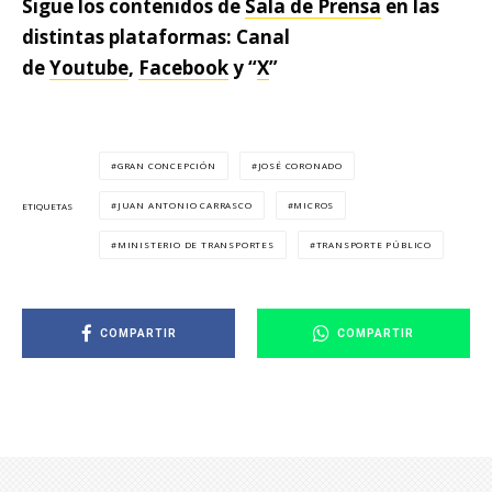
Sigue los contenidos de
Sala de Prensa
en las
distintas plataformas: Canal
de
Youtube
,
Facebook
y “
X
”
GRAN CONCEPCIÓN
JOSÉ CORONADO
JUAN ANTONIO CARRASCO
MICROS
ETIQUETAS
MINISTERIO DE TRANSPORTES
TRANSPORTE PÚBLICO
COMPARTIR
COMPARTIR