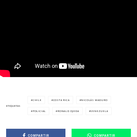
CHILE
COSTA RICA
NICOLÁS MADURO
ETIQUETAS
POLICIAL
RONALD OJEDA
VENEZUELA
COMPARTIR
COMPARTIR