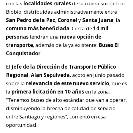
con las
localidades rurales
de la ribera sur del río
Biobío, distribuidas administrativamente entre
San Pedro de la Paz
,
Coronel
y
Santa Juana
, la
comuna más beneficiada
. Cerca de
14 mil
personas
tendrán una
nueva opción de
transporte
, además de la ya existente:
Buses El
Conquistador
.
El
Jefe de la Dirección de Transporte Público
Regional
,
Alan Sepúlveda
, acotó en junio pasado
sobre la
relevancia de este nuevo servicio
, que es
la
primera licitación en 10 años
en la zona.
“Tenemos buses de alto estándar que van a operar,
disminuyendo la brecha de calidad de servicio
entre Santiago y regiones”, comentó en esa
oportunidad.