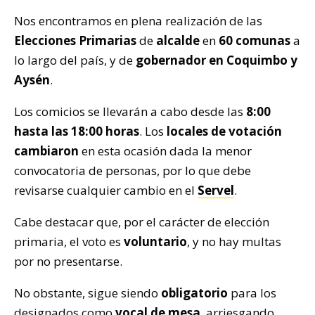
Nos encontramos en plena realización de las
Elecciones Primarias
de
alcalde
en
60 comunas
a
lo largo del país, y de
gobernador en Coquimbo y
Aysén
.
Los comicios se llevarán a cabo desde las
8:00
hasta las 18:00 horas
. Los
locales de votación
cambiaron
en esta ocasión dada la menor
convocatoria de personas, por lo que debe
revisarse cualquier cambio en el
Servel
.
Cabe destacar que, por el carácter de elección
primaria, el voto es
voluntario
, y no hay multas
por no presentarse.
No obstante, sigue siendo
obligatorio
para los
designados como
vocal de mesa
, arriesgando