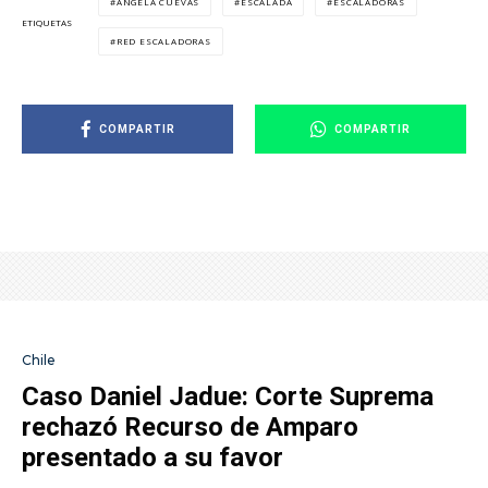
ÁNGELA CUEVAS
ESCALADA
ESCALADORAS
ETIQUETAS
RED ESCALADORAS
COMPARTIR
COMPARTIR
Chile
Caso Daniel Jadue: Corte Suprema
rechazó Recurso de Amparo
presentado a su favor