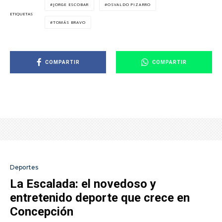
JORGE ESCOBAR
OSVALDO PIZARRO
ETIQUETAS
TOMÁS BRAVO
COMPARTIR
COMPARTIR
Deportes
La Escalada: el novedoso y
entretenido deporte que crece en
Concepción