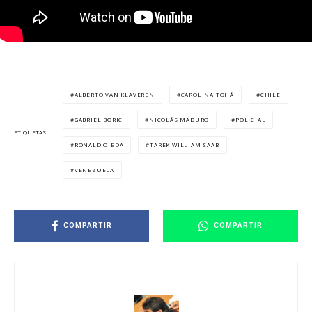
ALBERTO VAN KLAVEREN
CAROLINA TOHÁ
CHILE
GABRIEL BORIC
NICOLÁS MADURO
POLICIAL
ETIQUETAS
RONALD OJEDA
TAREK WILLIAM SAAB
VENEZUELA
COMPARTIR
COMPARTIR