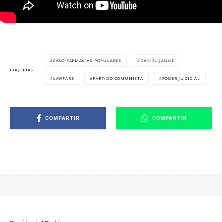
CASO FARMACIAS POPULARES
DANIEL JADUE
ETIQUETAS
LAWFARE
PARTIDO COMUNISTA
PODER JUDICIAL
COMPARTIR
COMPARTIR