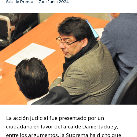
Sala de Prensa
·
7 de Junio 2024
La acción judicial fue presentado por un
ciudadano en favor del alcalde Daniel Jadue y,
entre los argumentos, la Suprema ha dicho que