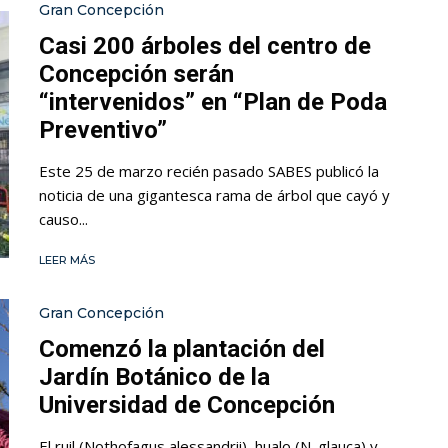
Gran Concepción
Casi 200 árboles del centro de
Concepción serán
“intervenidos” en “Plan de Poda
Preventivo”
Este 25 de marzo recién pasado SABES publicó la
noticia de una gigantesca rama de árbol que cayó y
causo...
LEER MÁS
Gran Concepción
Comenzó la plantación del
Jardín Botánico de la
Universidad de Concepción
El ruil (Nothofagus alessandrii), hualo (N. glauca) y