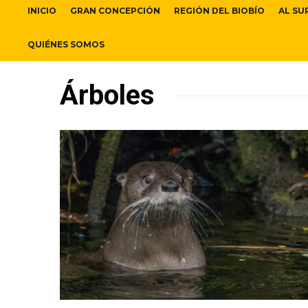
INICIO
GRAN CONCEPCIÓN
REGIÓN DEL BIOBÍO
AL SU
QUIÉNES SOMOS
Árboles