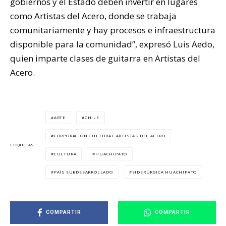
gobiernos y el Estado deben invertir en lugares
como Artistas del Acero, donde se trabaja
comunitariamente y hay procesos e infraestructura
disponible para la comunidad”, expresó Luis Aedo,
quien imparte clases de guitarra en Artistas del
Acero.
ARTE
CHILE
CORPORACIÓN CULTURAL ARTISTAS DEL ACERO
ETIQUETAS
CULTURA
HUACHIPATO
PAÍS SUBDESARROLLADO
SIDERÚRGICA HUACHIPATO
COMPARTIR
COMPARTIR