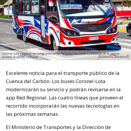
Coronel-Lota mejorará tecnológicamente en los próximos meses || Extraída de la página
JaimeSCBuses en Facebook
Excelente noticia para el transporte público de la
Cuenca del Carbón. Los buses Coronel-Lota
modernizarán su servicio y podrán revisarse en la
app Red Regional. Las cuatro líneas que proveen el
recorrido incorporarán las nuevas tecnologías en
las próximas semanas.
El Ministerio de Transportes y la Dirección de