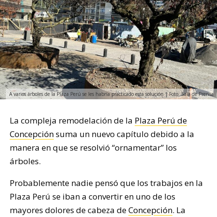
A varios árboles de la Plaza Perú se les habría practicado esta solución | Foto: Sala de Prensa
La compleja remodelación de la
Plaza Perú de
Concepción
suma un nuevo capítulo debido a la
manera en que se resolvió “ornamentar” los
árboles.
Probablemente nadie pensó que los trabajos en la
Plaza Perú se iban a convertir en uno de los
mayores dolores de cabeza de
Concepción
. La