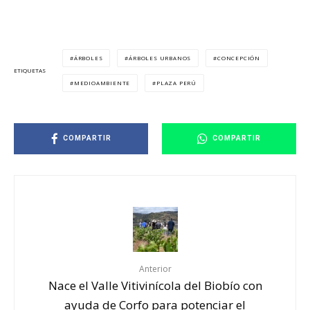
ÁRBOLES
ÁRBOLES URBANOS
CONCEPCIÓN
ETIQUETAS
MEDIOAMBIENTE
PLAZA PERÚ
COMPARTIR
COMPARTIR
Anterior
Nace el Valle Vitivinícola del Biobío con
ayuda de Corfo para potenciar el