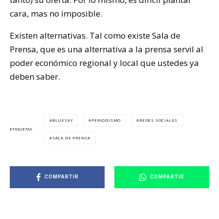
cara, mas no imposible.
Existen alternativas. Tal como existe Sala de
Prensa, que es una alternativa a la prensa servil al
poder económico regional y local que ustedes ya
deben saber.
BLUESKY
PERIODISMO
REDES SOCIALES
ETIQUETAS
SALA DE PRENSA
COMPARTIR
COMPARTIR