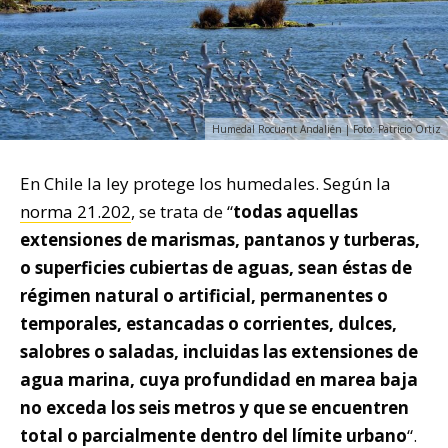
Humedal Rocuant Andalién | Foto: Patricio Ortiz
En Chile la ley protege los humedales. Según la
norma 21.202
, se trata de “
todas aquellas
extensiones de marismas, pantanos y turberas,
o superficies cubiertas de aguas, sean éstas de
régimen natural o artificial, permanentes o
temporales, estancadas o corrientes, dulces,
salobres o saladas, incluidas las extensiones de
agua marina, cuya profundidad en marea baja
no exceda los seis metros y que se encuentren
total o parcialmente dentro del límite urbano
“.