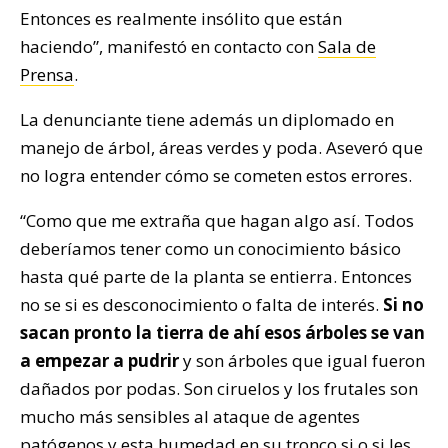
Entonces es realmente insólito que están
haciendo”, manifestó en contacto con
Sala de
Prensa
.
La denunciante tiene además un diplomado en
manejo de árbol, áreas verdes y poda. Aseveró que
no logra entender cómo se cometen estos errores.
“Como que me extraña que hagan algo así. Todos
deberíamos tener como un conocimiento básico
hasta qué parte de la planta se entierra. Entonces
no se si es desconocimiento o falta de interés.
Si no
sacan pronto la tierra de ahí esos árboles se van
a empezar a pudrir
y son árboles que igual fueron
dañados por podas. Son ciruelos y los frutales son
mucho más sensibles al ataque de agentes
patógenos y esta humedad en su tronco si o si les