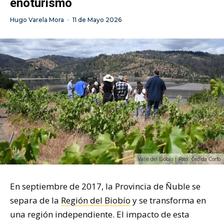
enoturismo
Hugo Varela Mora
·
11 de Mayo 2026
Valle del Biobío | Foto: Cedida Corfo
En septiembre de 2017, la Provincia de Ñuble se
separa de la
Región del Biobío
y se transforma en
una región independiente. El impacto de esta