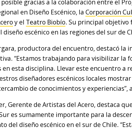
 posible gracias a la colaboración entre el P
gional en Diseño Escénico, la
Corporación Cul
Acero
y el
Teatro Biobío
. Su principal objetivo 
el diseño escénico en las regiones del sur de C
rgara, productora del encuentro, destacó la 
ativa. “Estamos trabajando para visibilizar la
 en esta disciplina. Llevar este encuentro a 
estros diseñadores escénicos locales mostrar 
intercambio de conocimientos y experiencias”, 
, Gerente de Artistas del Acero, destaca que 
ur es sumamente importante para la descent
to del diseño escénico en el sur de Chile. “E