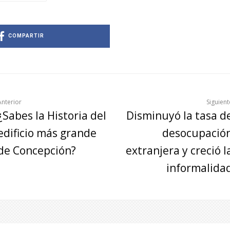
COMPARTIR
Anterior
Siguient
¿Sabes la Historia del
Disminuyó la tasa d
edificio más grande
desocupació
de Concepción?
extranjera y creció l
informalida