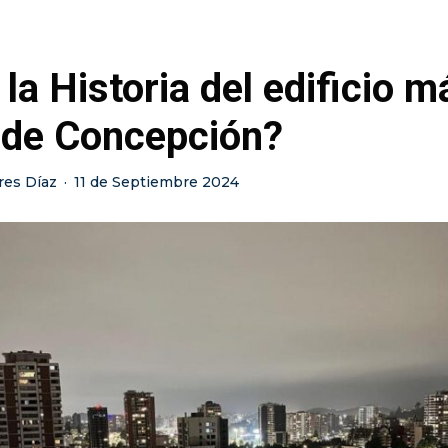
la Historia del edificio m
 de Concepción?
res Díaz
·
11 de Septiembre 2024