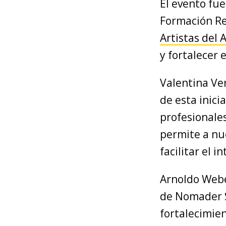
El evento fue
Formación Re
Artistas del 
y fortalecer 
Valentina Ve
de esta inici
profesionales
permite a nu
facilitar el 
Arnoldo Weber
de Nomader S
fortalecimien