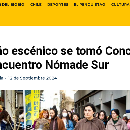
R DEL BIOBÍO
CHILE
DEPORTES
EL PENQUISTAO
CULTURA
eño escénico se tomó Con
Encuentro Nómade Sur
la
·
12 de Septiembre 2024