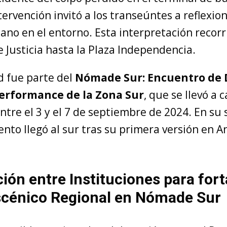
tervención invitó a los transeúntes a reflexion
no en el entorno. Esta interpretación recorr
 Justicia hasta la Plaza Independencia.
d fue parte del
Nómade Sur: Encuentro de 
Performance de la Zona Sur
, que se llevó a 
ntre el 3 y el 7 de septiembre de 2024. En su
vento llegó al sur tras su primera versión en A
ión entre Instituciones para fort
scénico Regional en Nómade Sur