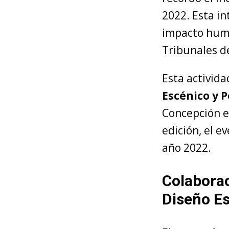
2022. Esta in
impacto huma
Tribunales de
Esta activida
Escénico y 
Concepción e
edición, el e
año 2022.
Colaborac
Diseño E