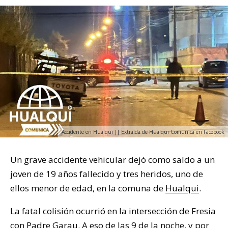
Accidente en Hualqui || Extraída de Hualqui Comunica en Facebook
Un grave accidente vehicular dejó como saldo a un
joven de 19 años fallecido y tres heridos, uno de
ellos menor de edad, en la comuna de
Hualqui
.
La fatal colisión ocurrió en la intersección de Fresia
con Padre Garau. A eso de las 9 de la noche, y por