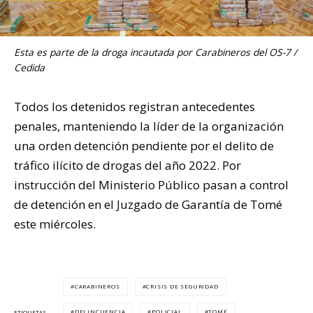
Esta es parte de la droga incautada por Carabineros del OS-7 /
Cedida
Todos los detenidos registran antecedentes
penales, manteniendo la líder de la organización
una orden detención pendiente por el delito de
tráfico ilícito de drogas del año 2022. Por
instrucción del Ministerio Público pasan a control
de detención en el Juzgado de Garantía de Tomé
este miércoles.
CARABINEROS
CRISIS DE SEGURIDAD
DELINCUENCIA
POLICIAL
TOMÉ
ETIQUETAS