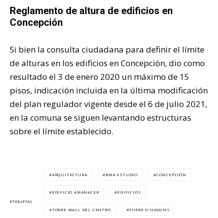
Reglamento de altura de edificios en
Concepción
Si bien la consulta ciudadana para definir el límite
de alturas en los edificios en Concepción, dio como
resultado el 3 de enero 2020 un máximo de 15
pisos, indicación incluida en la última modificación
del plan regulador vigente desde el 6 de julio 2021,
en la comuna se siguen levantando estructuras
sobre el límite establecido.
ARQUITECTURA
BMA ESTUDIO
CONCEPCIÓN
EDIFICIO AMANACER
EDIFICIOS
ETIQUETAS
TORRE MALL DEL CENTRO
TORRE O'HIGGINS