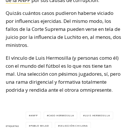
de la ANFP
por sus causas de corrupción.
Quizás cuántos casos pudieron haberse viciado
por influencias ejercidas. Del mismo modo, los
fallos de la Corte Suprema pueden verse en tela de
juicio por la influencia de Luchito en, al menos, dos
ministros.
El vínculo de Luis Hermosilla (y personas como él)
con el mundo del fútbol es lo que nos tiene tan
mal. Una selección con pésimos jugadores, sí, pero
una rama dirigencial y formativa totalmente
podrida y rendida ante el otrora omnipresente.
ANFP
CASO HERMOSILLA
LUIS HERMOSILLA
PABLO MILAD
SELECCIÓN CHILENA
ETIQUETAS