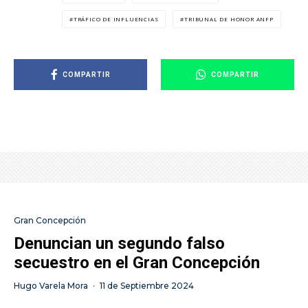
TRÁFICO DE INFLUENCIAS
TRIBUNAL DE HONOR ANFP
COMPARTIR
COMPARTIR
Gran Concepción
Denuncian un segundo falso
secuestro en el Gran Concepción
Hugo Varela Mora
·
11 de Septiembre 2024