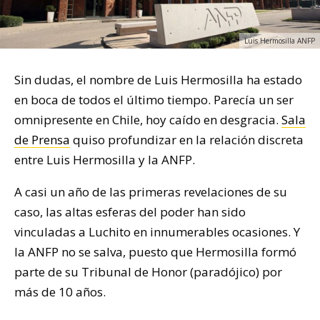
Luis Hermosilla ANFP
Sin dudas, el nombre de Luis Hermosilla ha estado
en boca de todos el último tiempo. Parecía un ser
omnipresente en Chile, hoy caído en desgracia.
Sala
de Prensa
quiso profundizar en la relación discreta
entre Luis Hermosilla y la ANFP.
A casi un año de las primeras revelaciones de su
caso, las altas esferas del poder han sido
vinculadas a Luchito en innumerables ocasiones. Y
la ANFP no se salva, puesto que Hermosilla formó
parte de su Tribunal de Honor (paradójico) por
más de 10 años.