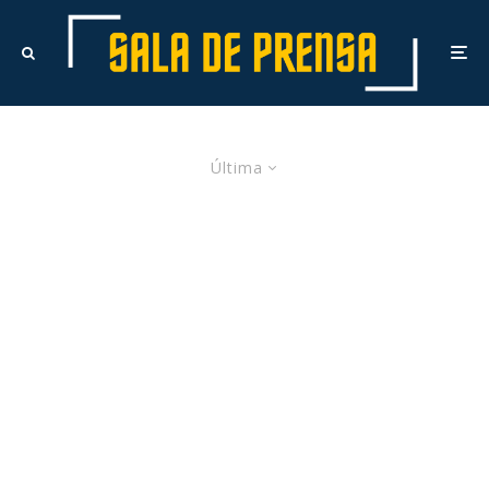
Última