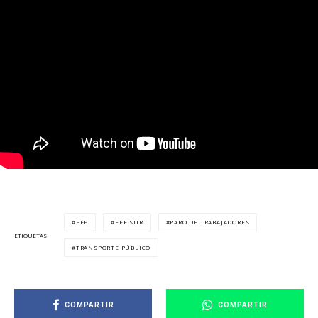
EFE
EFE SUR
PARO DE TRABAJADORES
ETIQUETAS
TRANSPORTE PÚBLICO
COMPARTIR
COMPARTIR