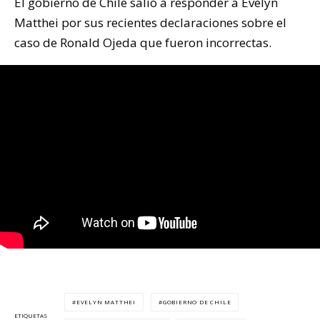
El gobierno de Chile salió a responder a Evelyn
Matthei por sus recientes declaraciones sobre el
caso de Ronald Ojeda que fueron incorrectas.
EVELYN MATTHEI
GOBIERNO DE CHILE
ETIQUETAS