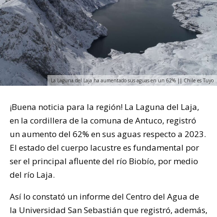
La Laguna del Laja ha aumentado sus aguas en un 62% || Chile es Tuyo
¡Buena noticia para la región! La Laguna del Laja,
en la cordillera de la comuna de Antuco, registró
un aumento del 62% en sus aguas respecto a 2023.
El estado del cuerpo lacustre es fundamental por
ser el principal afluente del río Biobío, por medio
del río Laja.
Así lo constató un informe del Centro del Agua de
la Universidad San Sebastián que registró, además,