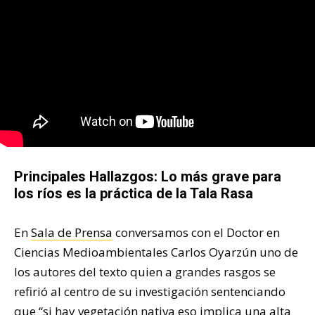
Principales Hallazgos: Lo más grave para
los ríos es la práctica de la Tala Rasa
En
Sala de Prensa
conversamos con el Doctor en
Ciencias Medioambientales Carlos Oyarzún uno de
los autores del texto quien a grandes rasgos se
refirió al centro de su investigación sentenciando
que “si hay vegetación nativa eso implica una alta