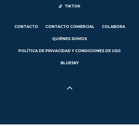
TIKTOK
CONTACTO
CONTACTO COMERCIAL
COLABORA
QUIÉNES SOMOS
POLÍTICA DE PRIVACIDAD Y CONDICIONES DE USO
BLUESKY
Hecho en Concepción, Región del Biobío, Chile - 2024