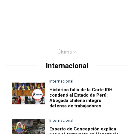
Última
Internacional
Internacional
Histórico fallo de la Corte IDH
condenó al Estado de Perú:
Abogada chilena integró
defensa de trabajadores
Internacional
Experto de Concepción explica