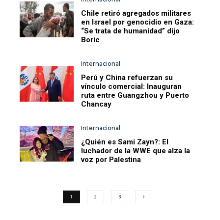
Chile retiró agregados militares
en Israel por genocidio en Gaza:
“Se trata de humanidad” dijo
Boric
Internacional
Perú y China refuerzan su
vínculo comercial: Inauguran
ruta entre Guangzhou y Puerto
Chancay
Internacional
¿Quién es Sami Zayn?: El
luchador de la WWE que alza la
voz por Palestina
1
2
3