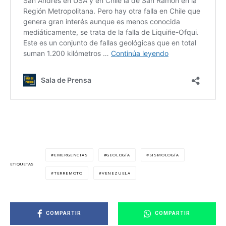
EMERGENCIAS
GEOLOGÍA
SISMOLOGÍA
ETIQUETAS
TERREMOTO
VENEZUELA
COMPARTIR
COMPARTIR