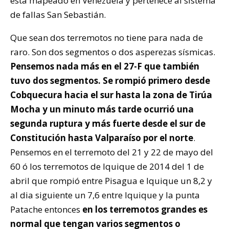
está mapeado en Venezuela y pertenece al sistema
de fallas San Sebastián.
Que sean dos terremotos no tiene para nada de
raro. Son dos segmentos o dos asperezas sísmicas.
Pensemos nada más en el 27-F que también
tuvo dos segmentos. Se rompió primero desde
Cobquecura hacia el sur hasta la zona de Tirúa
Mocha y un minuto más tarde ocurrió una
segunda ruptura y más fuerte desde el sur de
Constitución hasta Valparaíso por el norte
.
Pensemos en el terremoto del 21 y 22 de mayo del
60 ó los terremotos de Iquique de 2014 del 1 de
abril que rompió entre Pisagua e Iquique un 8,2 y
al dia siguiente un 7,6 entre Iquique y la punta
Patache entonces
en los terremotos grandes es
normal que tengan varios segmentos o