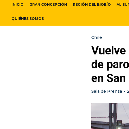
INICIO
GRAN CONCEPCIÓN
REGIÓN DEL BIOBÍO
AL SU
QUIÉNES SOMOS
Chile
Vuelve 
de paro
en San
Sala de Prensa
·