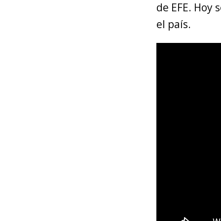
de EFE. Hoy s
el país.