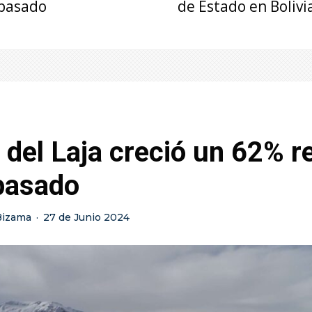
pasado
de Estado en Bolivi
del Laja creció un 62% r
 pasado
Bizama
·
27 de Junio 2024