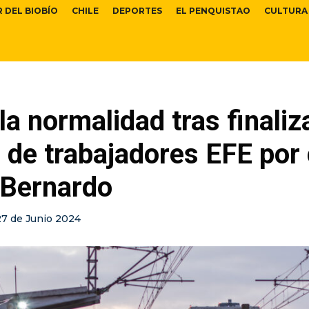
R DEL BIOBÍO
CHILE
DEPORTES
EL PENQUISTAO
CULTURA
la normalidad tras finaliz
 de trabajadores EFE por
 Bernardo
27 de Junio 2024