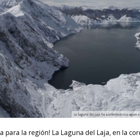
La Laguna del Laja ha aumentado sus aguas 
a para la región! La Laguna del Laja, en la cord