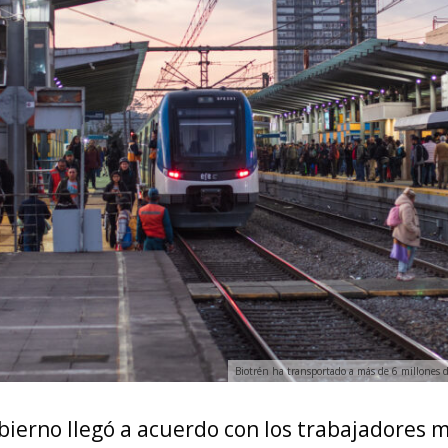
Biotrén ha transportado a más de 6 millones 
bierno llegó a acuerdo con los trabajadores 