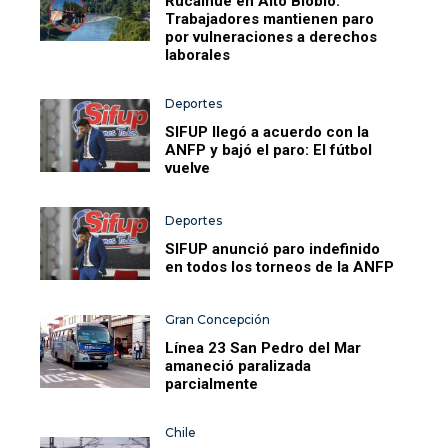
Rucalhue en Alto Biobío:
Trabajadores mantienen paro
por vulneraciones a derechos
laborales
Deportes
SIFUP llegó a acuerdo con la
ANFP y bajó el paro: El fútbol
vuelve
Deportes
SIFUP anunció paro indefinido
en todos los torneos de la ANFP
Gran Concepción
Línea 23 San Pedro del Mar
amaneció paralizada
parcialmente
Chile