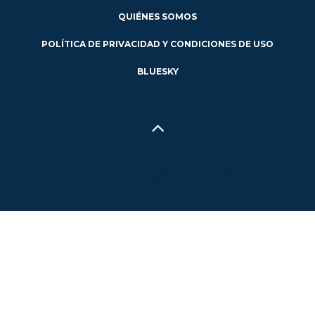
QUIÉNES SOMOS
POLÍTICA DE PRIVACIDAD Y CONDICIONES DE USO
BLUESKY
Hecho en Concepción, Región del Biobío, Chile - 2024