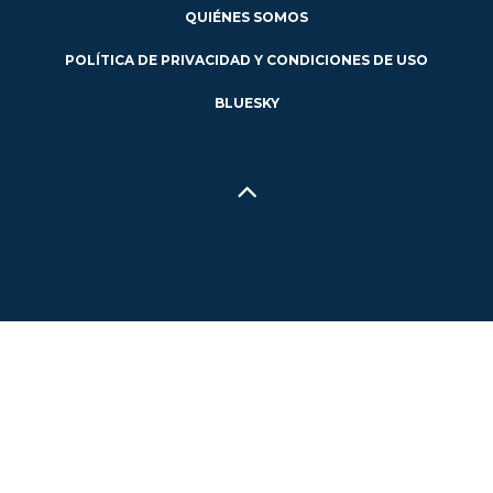
QUIÉNES SOMOS
POLÍTICA DE PRIVACIDAD Y CONDICIONES DE USO
BLUESKY
Hecho en Concepción, Región del Biobío, Chile - 2024