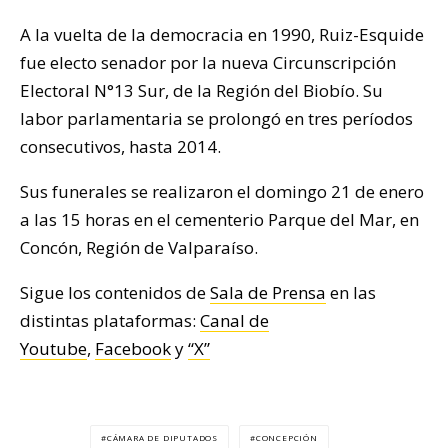
A la vuelta de la democracia en 1990, Ruiz-Esquide
fue electo senador por la nueva Circunscripción
Electoral N°13 Sur, de la Región del Biobío. Su
labor parlamentaria se prolongó en tres períodos
consecutivos, hasta 2014.
Sus funerales se realizaron el domingo 21 de enero
a las 15 horas en el cementerio Parque del Mar, en
Concón, Región de Valparaíso.
Sigue los contenidos de
Sala de Prensa
en las
distintas plataformas:
Canal de
Youtube
,
Facebook
y
“X”
CÁMARA DE DIPUTADOS
CONCEPCIÓN