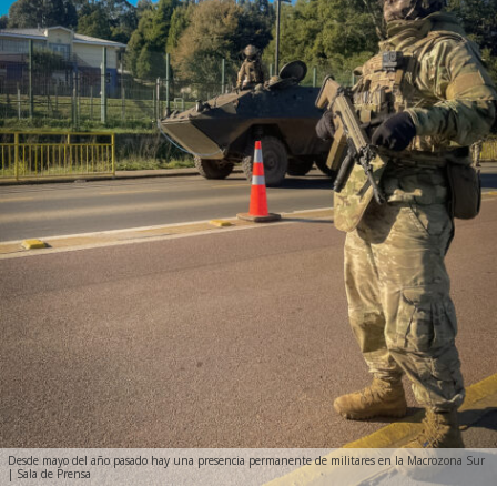
Desde mayo del año pasado hay una presencia permanente de militares en la Macrozona Sur
| Sala de Prensa