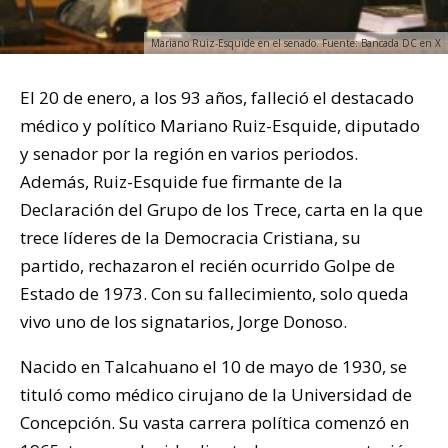
Mariano Ruiz-Esquide en el senado. Fuente: Bancada DC en X
El 20 de enero, a los 93 años, falleció el destacado
médico y político Mariano Ruiz-Esquide, diputado
y senador por la región en varios periodos.
Además, Ruiz-Esquide fue firmante de la
Declaración del Grupo de los Trece, carta en la que
trece líderes de la Democracia Cristiana, su
partido, rechazaron el recién ocurrido Golpe de
Estado de 1973. Con su fallecimiento, solo queda
vivo uno de los signatarios, Jorge Donoso.
Nacido en Talcahuano el 10 de mayo de 1930, se
tituló como médico cirujano de la Universidad de
Concepción. Su vasta carrera política comenzó en