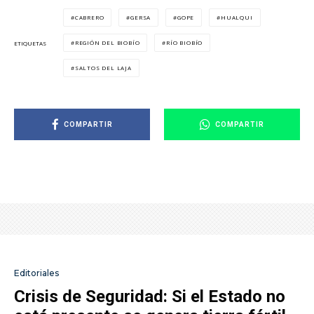
CABRERO
GERSA
GOPE
HUALQUI
REGIÓN DEL BIOBÍO
RÍO BIOBÍO
ETIQUETAS
SALTOS DEL LAJA
COMPARTIR
COMPARTIR
Editoriales
Crisis de Seguridad: Si el Estado no