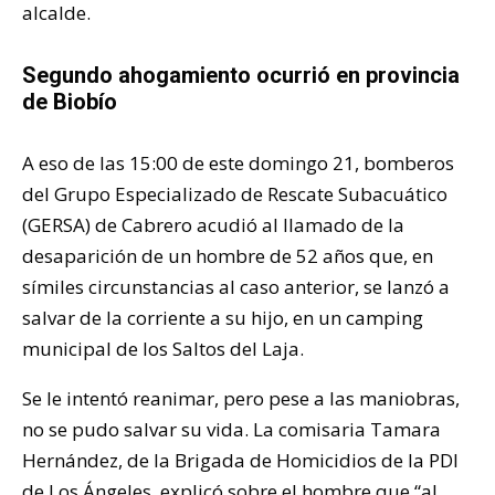
alcalde.
Segundo ahogamiento ocurrió en provincia
de Biobío
A eso de las 15:00 de este domingo 21, bomberos
del Grupo Especializado de Rescate Subacuático
(GERSA) de Cabrero acudió al llamado de la
desaparición de un hombre de 52 años que, en
símiles circunstancias al caso anterior, se lanzó a
salvar de la corriente a su hijo, en un camping
municipal de los Saltos del Laja.
Se le intentó reanimar, pero pese a las maniobras,
no se pudo salvar su vida. La comisaria Tamara
Hernández, de la Brigada de Homicidios de la PDI
de Los Ángeles, explicó sobre el hombre que “al