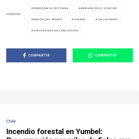
DEMOCRACIA CRISTIANA
MARIANO RUIZ-ESQUIDE
ETIQUETAS
REGIÓN DEL BIOBÍO
SENADO
TALCAHUANO
UNIVERSIDAD DE CONCEPCIÓN
COMPARTIR
COMPARTIR
Chile
Incendio forestal en Yumbel: