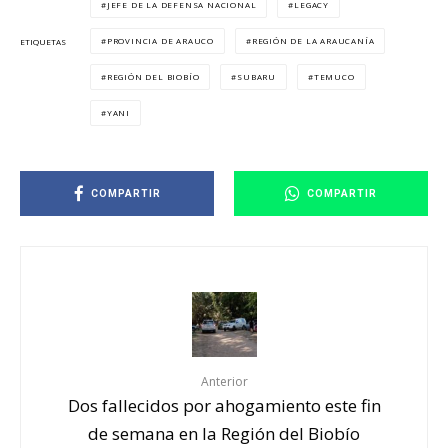
JEFE DE LA DEFENSA NACIONAL
LEGACY
PROVINCIA DE ARAUCO
REGIÓN DE LA ARAUCANÍA
ETIQUETAS
REGIÓN DEL BIOBÍO
SUBARU
TEMUCO
YANI
COMPARTIR
COMPARTIR
Anterior
Dos fallecidos por ahogamiento este fin
de semana en la Región del Biobío