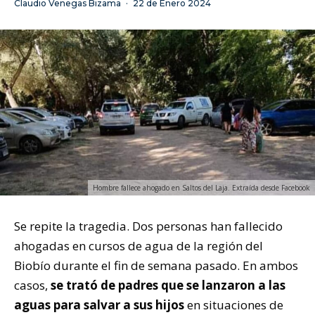
Claudio Venegas Bizama
·
22 de Enero 2024
Hombre fallece ahogado en Saltos del Laja. Extraída desde Facebook
Se repite la tragedia. Dos personas han fallecido
ahogadas en cursos de agua de la región del
Biobío durante el fin de semana pasado. En ambos
casos,
se trató de padres que se lanzaron a las
aguas para salvar a sus hijos
en situaciones de