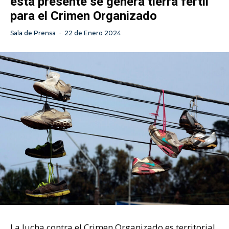
está presente se genera tierra fértil
para el Crimen Organizado
Sala de Prensa
·
22 de Enero 2024
La lucha contra el Crimen Organizado es territorial.