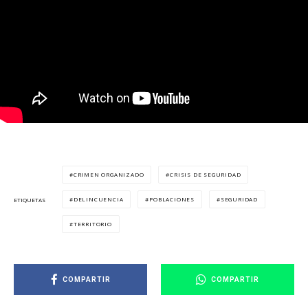
CRIMEN ORGANIZADO
CRISIS DE SEGURIDAD
DELINCUENCIA
POBLACIONES
SEGURIDAD
ETIQUETAS
TERRITORIO
COMPARTIR
COMPARTIR