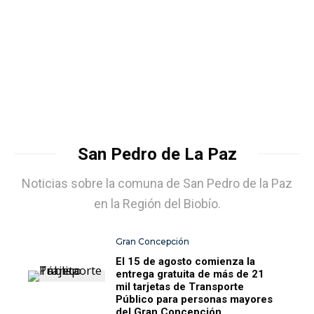
San Pedro de La Paz
Noticias sobre la comuna de San Pedro de la Paz
en la Región del Biobío.
Gran Concepción
El 15 de agosto comienza la
entrega gratuita de más de 21
mil tarjetas de Transporte
Público para personas mayores
del Gran Concepción