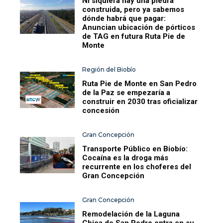
Ni siquiera hay una piedra
construida, pero ya sabemos
dónde habrá que pagar:
Anuncian ubicación de pórticos
de TAG en futura Ruta Pie de
Monte
Región del Biobío
Ruta Pie de Monte en San Pedro
de la Paz se empezaría a
construir en 2030 tras oficializar
concesión
Gran Concepción
Transporte Público en Biobío:
Cocaína es la droga más
recurrente en los choferes del
Gran Concepción
Gran Concepción
Remodelación de la Laguna
Chica de San Pedro entra en su