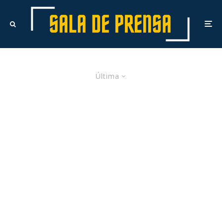
Última