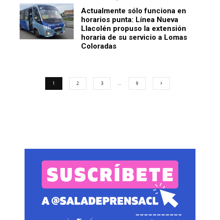
Actualmente sólo funciona en
horarios punta: Línea Nueva
Llacolén propuso la extensión
horaria de su servicio a Lomas
Coloradas
1
2
3
…
9