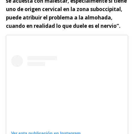
se acuesta con malestar, especialmente si tiene
uno de origen cervical en la zona suboccipital,
puede atribuir el problema a la almohada,
cuando en realidad lo que duele es el nervio”.
Ver esta publicación en Instagram