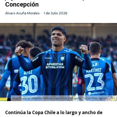
Concepción
Álvaro Acuña Morales
·
1 de Julio 2026
Huachipato vs. Deportes Temuco, Copa Chile | Fotografía: Daniel Pino, Agencia UNO
Continúa la Copa Chile a lo largo y ancho de