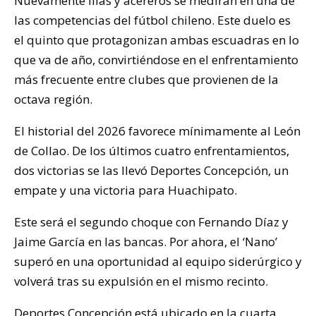
Nuevamente lilas y acereros se medirán en una de
las competencias del fútbol chileno. Este duelo es
el quinto que protagonizan ambas escuadras en lo
que va de año, convirtiéndose en el enfrentamiento
más frecuente entre clubes que provienen de la
octava región.
El historial del 2026 favorece mínimamente al León
de Collao. De los últimos cuatro enfrentamientos,
dos victorias se las llevó Deportes Concepción, un
empate y una victoria para Huachipato.
Este será el segundo choque con Fernando Díaz y
Jaime García en las bancas. Por ahora, el ‘Nano’
superó en una oportunidad al equipo siderúrgico y
volverá tras su expulsión en el mismo recinto.
Deportes Concepción está ubicado en la cuarta