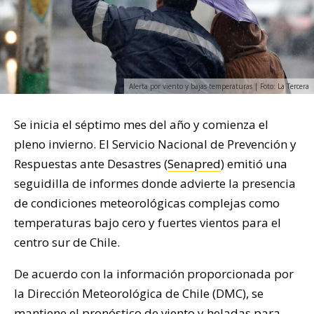
Alerta por viento y bajas temperaturas | Foto: La Tercera
Se inicia el séptimo mes del año y comienza el
pleno invierno. El Servicio Nacional de Prevención y
Respuestas ante Desastres (
Senapred
) emitió una
seguidilla de informes donde advierte la presencia
de condiciones meteorológicas complejas como
temperaturas bajo cero y fuertes vientos para el
centro sur de Chile.
De acuerdo con la información proporcionada por
la Dirección Meteorológica de Chile (DMC), se
mantiene el pronóstico de viento y heladas para