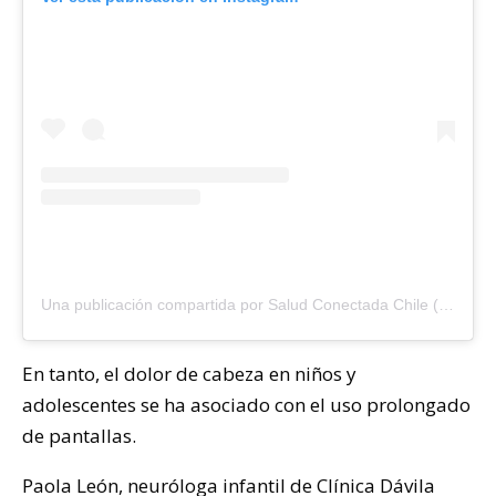
Una publicación compartida por Salud Conectada Chile (@saludconectadacl)
En tanto, el dolor de cabeza en niños y
adolescentes se ha asociado con el uso prolongado
de pantallas.
Paola León, neuróloga infantil de Clínica Dávila