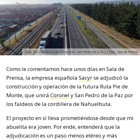
Ruta 160 a la altura del Junquillar, San Pedro de la Paz | Foto: Sala de Prensa
Como le comentamos hace unos días en Sala de
Prensa, la empresa española
Sacyr
se adjudicó la
construcción y operación de la futura Ruta Pie de
Monte, que unirá
Coronel
y San Pedro de la Paz por
los faldeos de la cordillera de Nahuelbuta.
El proyecto en sí lleva prometiéndose desde que mi
abuelita era joven. Por ende, entenderá que la
adjudicación es un paso menos etéreo y más