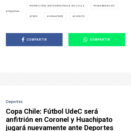
DIRECCIÓN METEOROLÓGICA DE CHILE
EMERGENCIAS
ETIQUETAS
FRÍO
SENAPRED
VIENTO
COMPARTIR
COMPARTIR
Deportes
Copa Chile: Fútbol UdeC será
anfitrión en Coronel y Huachipato
jugará nuevamente ante Deportes