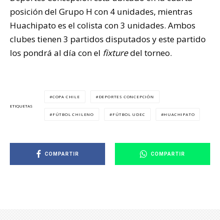
posición del Grupo H con 4 unidades, mientras
Huachipato es el colista con 3 unidades. Ambos
clubes tienen 3 partidos disputados y este partido
los pondrá al día con el
fixture
del torneo.
COPA CHILE
DEPORTES CONCEPCIÓN
ETIQUETAS
FÚTBOL CHILENO
FÚTBOL UDEC
HUACHIPATO
COMPARTIR
COMPARTIR