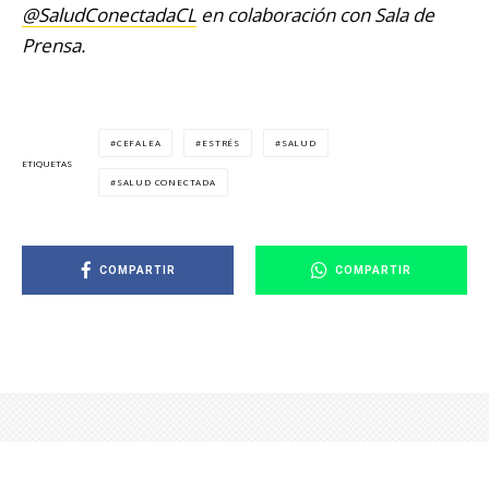
@SaludConectadaCL
en colaboración con Sala de
Prensa.
CEFALEA
ESTRÉS
SALUD
ETIQUETAS
SALUD CONECTADA
COMPARTIR
COMPARTIR